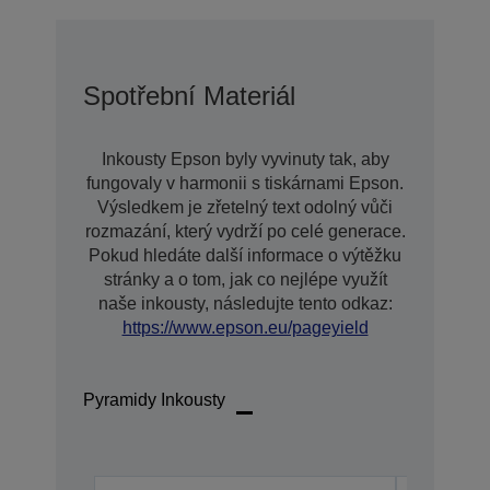
Spotřební Materiál
Inkousty Epson byly vyvinuty tak, aby
fungovaly v harmonii s tiskárnami Epson.
Výsledkem je zřetelný text odolný vůči
rozmazání, který vydrží po celé generace.
Pokud hledáte další informace o výtěžku
stránky a o tom, jak co nejlépe využít
naše inkousty, následujte tento odkaz:
https://www.epson.eu/pageyield
Pyramidy Inkousty