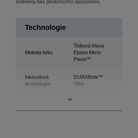
změněny bez předchozího upozornění.
Technologie
Tisková hlava
Metoda tisku
Epson Micro
Piezo™
Inkoustová
DURABrite™
technologie
Ultra
Multifunkce
Tisk