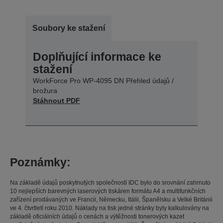
Soubory ke stažení
Doplňující informace ke
stažení
WorkForce Pro WP-4095 DN Přehled údajů /
brožura
Stáhnout PDF
Poznámky:
Na základě údajů poskytnutých společností IDC bylo do srovnání zahrnuto
10 nejlepších barevných laserových tiskáren formátu A4 a multifunkčních
zařízení prodávaných ve Francii, Německu, Itálii, Španělsku a Velké Británii
ve 4. čtvrtletí roku 2010. Náklady na tisk jedné stránky byly kalkulovány na
základě oficiálních údajů o cenách a výtěžnosti tonerových kazet