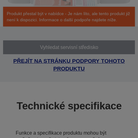
Produkt přestal být v nabídce - Je nám líto, ale tento produkt již
není k dispozici. Informace o další podpoře najdete níže.
Vyhledat servisní středisko
PŘEJÍT NA STRÁNKU PODPORY TOHOTO
PRODUKTU
Technické specifikace
Funkce a specifikace produktu mohou být