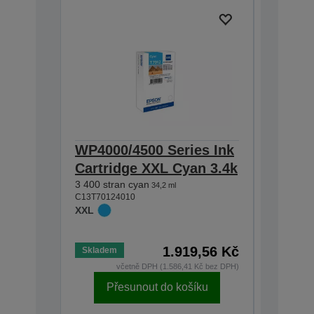
WP4000/4500 Series Ink
WP4000
Cartridge XXL Cyan 3.4k
Cartri
3 400 stran cyan
3.4k
34,2 ml
C13T70124010
3 400 str
XXL
C13T70134
XXL
1.919,56 Kč
Skladem
Skladem
včetně DPH (1.586,41 Kč bez DPH)
v
Přesunout do košíku
Př