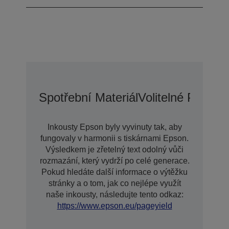
Spotřební Materiál
Volitelné Přísluš
Inkousty Epson byly vyvinuty tak, aby
fungovaly v harmonii s tiskárnami Epson.
Výsledkem je zřetelný text odolný vůči
rozmazání, který vydrží po celé generace.
Pokud hledáte další informace o výtěžku
stránky a o tom, jak co nejlépe využít
naše inkousty, následujte tento odkaz:
https://www.epson.eu/pageyield