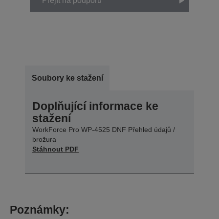
Přejít na podporu
Soubory ke stažení
Doplňující informace ke
stažení
WorkForce Pro WP-4525 DNF Přehled údajů /
brožura
Stáhnout PDF
Poznámky: