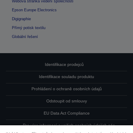
Webová stránka vedení společnosti
Epson Europe Electronics
Digigraphie
Přímý potisk textilu
Globální řešení
Identifikace prodejců
Identifikace souladu produktu
Prohlášení o ochraně osobních údajů
Odstoupit od smlouvy
EU Data Act Compliance
Pro více informací o vašich osobních údajích nás
kontaktujte