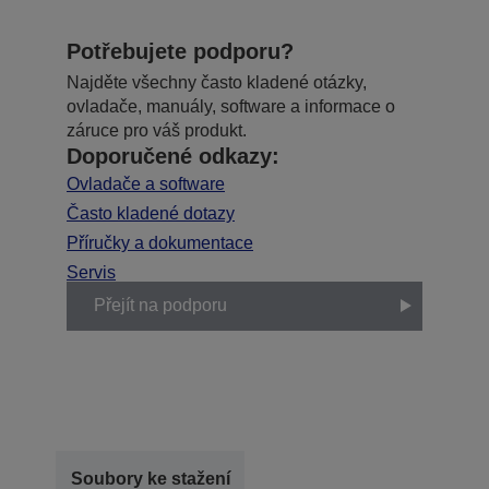
Potřebujete podporu?
Najděte všechny často kladené otázky,
ovladače, manuály, software a informace o
záruce pro váš produkt.
Doporučené odkazy:
Ovladače a software
Často kladené dotazy
Příručky a dokumentace
Servis
Přejít na podporu
Soubory ke stažení