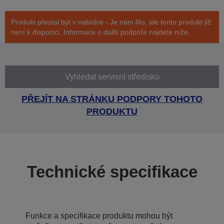
Produkt přestal být v nabídce - Je nám líto, ale tento produkt již
není k dispozici. Informace o další podpoře najdete níže.
Vyhledat servisní středisko
PŘEJÍT NA STRÁNKU PODPORY TOHOTO
PRODUKTU
Technické specifikace
Funkce a specifikace produktu mohou být