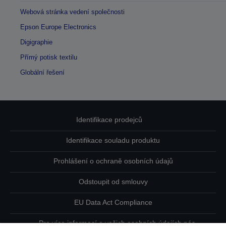
Webová stránka vedení společnosti
Epson Europe Electronics
Digigraphie
Přímý potisk textilu
Globální řešení
Identifikace prodejců
Identifikace souladu produktu
Prohlášení o ochraně osobních údajů
Odstoupit od smlouvy
EU Data Act Compliance
Pro více informací o vašich osobních údajích nás