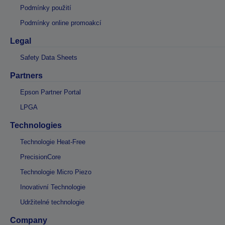
Podmínky použití
Podmínky online promoakcí
Legal
Safety Data Sheets
Partners
Epson Partner Portal
LPGA
Technologies
Technologie Heat-Free
PrecisionCore
Technologie Micro Piezo
Inovativní Technologie
Udržitelné technologie
Company