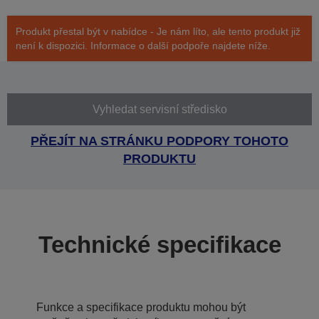
Produkt přestal být v nabídce - Je nám líto, ale tento produkt již
není k dispozici. Informace o další podpoře najdete níže.
Vyhledat servisní středisko
PŘEJÍT NA STRÁNKU PODPORY TOHOTO
PRODUKTU
Technické specifikace
Funkce a specifikace produktu mohou být