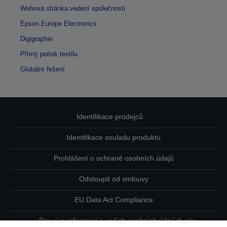
Webová stránka vedení společnosti
Epson Europe Electronics
Digigraphie
Přímý potisk textilu
Globální řešení
Identifikace prodejců
Identifikace souladu produktu
Prohlášení o ochraně osobních údajů
Odstoupit od smlouvy
EU Data Act Compliance
Pro více informací o vašich osobních údajích nás