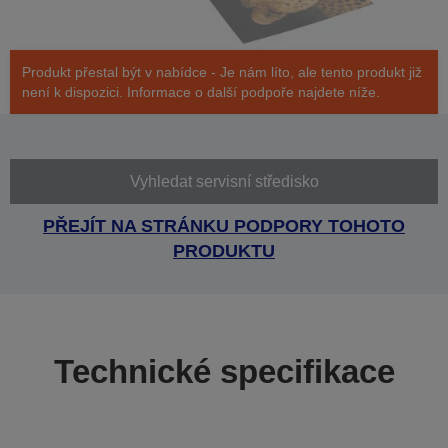
Produkt přestal být v nabídce - Je nám líto, ale tento produkt již
není k dispozici. Informace o další podpoře najdete níže.
Vyhledat servisní středisko
PŘEJÍT NA STRÁNKU PODPORY TOHOTO
PRODUKTU
Technické specifikace