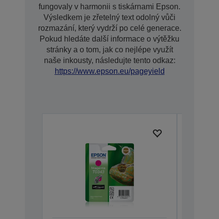
fungovaly v harmonii s tiskárnami Epson.
Výsledkem je zřetelný text odolný vůči
rozmazání, který vydrží po celé generace.
Pokud hledáte další informace o výtěžku
stránky a o tom, jak co nejlépe využít
naše inkousty, následujte tento odkaz:
https://www.epson.eu/pageyield