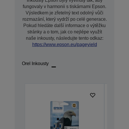
Inkousty Epson byly vyvinuty tak, aby
fungovaly v harmonii s tiskárnami Epson.
Výsledkem je zřetelný text odolný vůči
rozmazání, který vydrží po celé generace.
Pokud hledáte další informace o výtěžku
stránky a o tom, jak co nejlépe využít
naše inkousty, následujte tento odkaz:
https://www.epson.eu/pageyield
Orel Inkousty