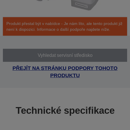
Produkt přestal být v nabídce - Je nám líto, ale tento produkt již
není k dispozici. Informace o další podpoře najdete níže.
Vyhledat servisní středisko
PŘEJÍT NA STRÁNKU PODPORY TOHOTO
PRODUKTU
Technické specifikace