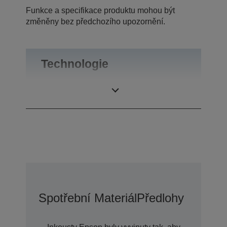
Funkce a specifikace produktu mohou být
změněny bez předchozího upozornění.
Technologie
Tiskové rozlišení
5.760 x 720 dpi
Spotřební Materiál
Předlohy