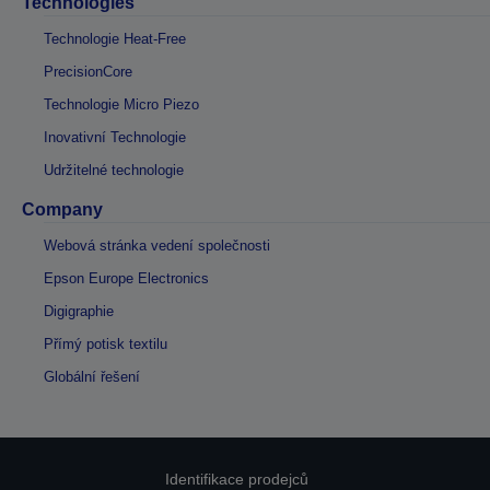
Technologies
Technologie Heat-Free
PrecisionCore
Technologie Micro Piezo
Inovativní Technologie
Udržitelné technologie
Company
Webová stránka vedení společnosti
Epson Europe Electronics
Digigraphie
Přímý potisk textilu
Globální řešení
Identifikace prodejců