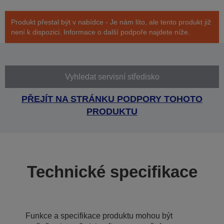
Produkt přestal být v nabídce - Je nám líto, ale tento produkt již
není k dispozici. Informace o další podpoře najdete níže.
Vyhledat servisní středisko
PŘEJÍT NA STRÁNKU PODPORY TOHOTO
PRODUKTU
Technické specifikace
Funkce a specifikace produktu mohou být