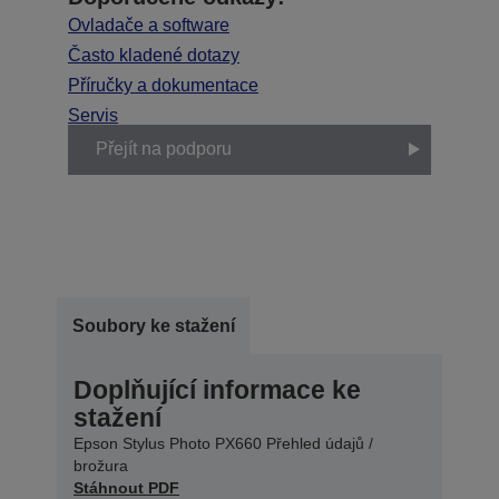
Ovladače a software
Často kladené dotazy
Příručky a dokumentace
Servis
Přejít na podporu
Soubory ke stažení
Doplňující informace ke
stažení
Epson Stylus Photo PX660 Přehled údajů /
brožura
Stáhnout PDF