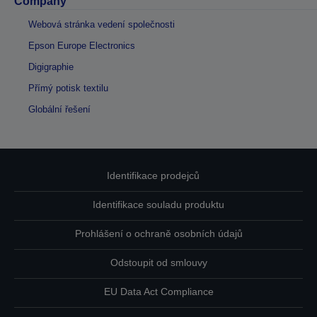
Company
Webová stránka vedení společnosti
Epson Europe Electronics
Digigraphie
Přímý potisk textilu
Globální řešení
Identifikace prodejců
Identifikace souladu produktu
Prohlášení o ochraně osobních údajů
Odstoupit od smlouvy
EU Data Act Compliance