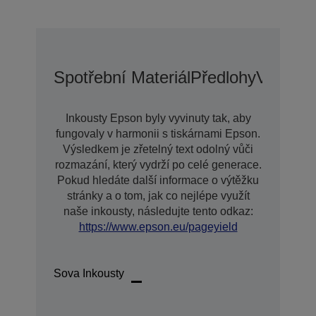
Spotřební Materiál
Předlohy
Voliteln
Inkousty Epson byly vyvinuty tak, aby
fungovaly v harmonii s tiskárnami Epson.
Výsledkem je zřetelný text odolný vůči
rozmazání, který vydrží po celé generace.
Pokud hledáte další informace o výtěžku
stránky a o tom, jak co nejlépe využít
naše inkousty, následujte tento odkaz:
https://www.epson.eu/pageyield
Sova Inkousty