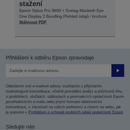
stažení
Epson Stylus Pro 9600 + Gretag Macbeth Eye
One Display 2 Bundling Přehled údajů / brožura
Stáhnout PDF
Přihlášení k odběru Epson zpravodaje
Odesla
Odesláním své e-mailové adresy souhlasíte s přijímáním
marketingové komunikace, včetně provádění analýz a průzkumů trhu,
o produktech, službách, událostech a promoakcích společnosti Epson
prostřednictvím e-mailu nebo jinými formami elektronické
komunikace, v závislosti na vašich preferencí a chovní na webu, jak
je popsáno v
Prohlášení o ochraně osobních údajů společnosti Epson
Sledujte nás