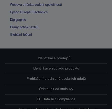
Webová stránka vedení společnosti
Epson Europe Electronics
Digigraphie
Přímý potisk textilu
Globální řešení
Identifikace prodejců
Identifikace souladu produktu
Prohlášení o ochraně osobních údajů
Odstoupit od smlouvy
EU Data Act Compliance
Pro více informací o vašich osobních údajích nás