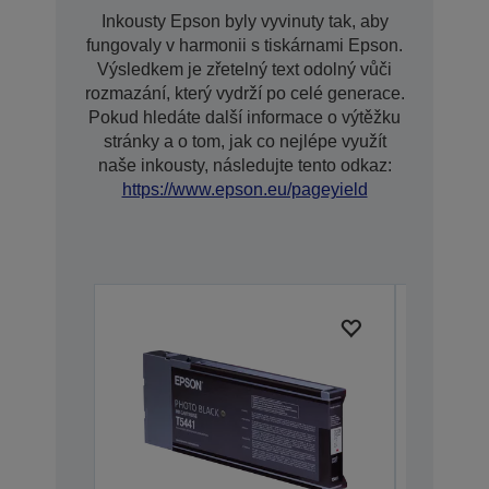
Inkousty Epson byly vyvinuty tak, aby
fungovaly v harmonii s tiskárnami Epson.
Výsledkem je zřetelný text odolný vůči
rozmazání, který vydrží po celé generace.
Pokud hledáte další informace o výtěžku
stránky a o tom, jak co nejlépe využít
naše inkousty, následujte tento odkaz:
https://www.epson.eu/pageyield