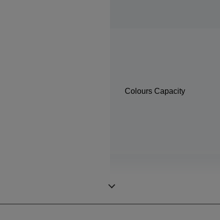
Colours Capacity
Min. velikost kapky