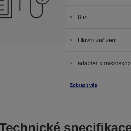
8 m
Hlavní zařízení
adaptér k mikrosko
Zobrazit vše
Technické specifikac