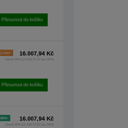
Přesunout do košíku
16.007,94 Kč
ý stav
včetně DPH (13.229,70 Kč bez DPH)
Přesunout do košíku
16.007,94 Kč
adem
včetně DPH (13.229,70 Kč bez DPH)