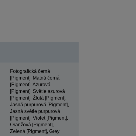
Fotografická černá
[Pigment], Matná černá
[Pigment], Azurová
[Pigment], Světle azurová
[Pigment], Žlutá [Pigment],
Jasná purpurová [Pigment],
Jasná světle purpurová
[Pigment], Violet [Pigment],
Oranžová [Pigment],
Zelená [Pigment], Grey