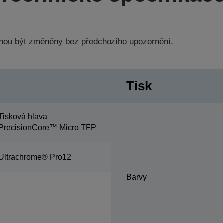
hou být změněny bez předchozího upozornění.
Tisk
Tisková hlava
PrecisionCore™ Micro TFP
Ultrachrome® Pro12
Barvy