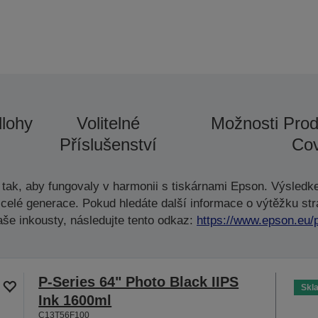
lohy
Volitelné
Možnosti Prod
Příslušenství
Cov
tak, aby fungovaly v harmonii s tiskárnami Epson. Výsledke
celé generace. Pokud hledáte další informace o výtěžku str
aše inkousty, následujte tento odkaz:
https://www.epson.eu/
P-Series 64" Photo Black IIPS
Skl
Ink 1600ml
C13T56F100