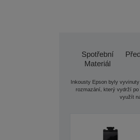
Spotřební
Před
Materiál
Inkousty Epson byly vyvinuty 
rozmazání, který vydrží po 
využít n