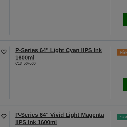
P-Series 64" Light Cyan IIPS Ink
Nízk
1600ml
C13T56F500
P-Series 64" Vivid Light Magenta
Skl
IIPS Ink 1600ml