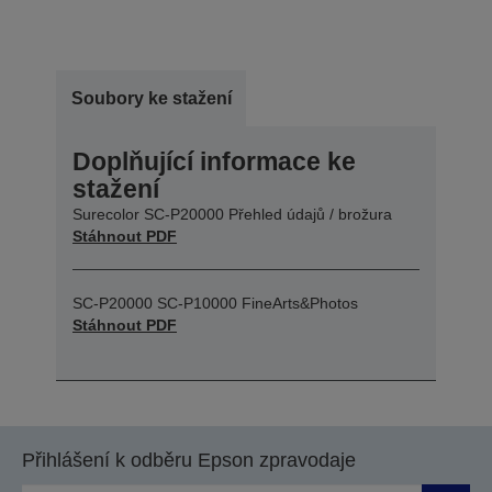
Soubory ke stažení
Doplňující informace ke
stažení
Surecolor SC-P20000 Přehled údajů / brožura
Stáhnout PDF
SC-P20000 SC-P10000 FineArts&Photos
Stáhnout PDF
Přihlášení k odběru Epson zpravodaje