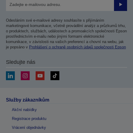
Odesla
Odesláním své e-mailové adresy souhlasíte s přijímáním
marketingové komunikace, včetně provádění analýz a průzkumů trhu,
o produktech, službách, událostech a promoakcích společnosti Epson
prostřednictvím e-mailu nebo jinými formami elektronické
komunikace, v závislosti na vašich preferencí a chovní na webu, jak
je popsáno v
Prohlášení o ochraně osobních údajů společnosti Epson
Sledujte nás
Služby zákazníkům
Akční nabídky
Registrace produktu
Vrácení objednávky