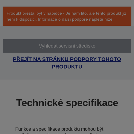
Produkt přestal být v nabídce - Je nám líto, ale tento produkt již
není k dispozici. Informace o další podpoře najdete níže.
Vyhledat servisní středisko
PŘEJÍT NA STRÁNKU PODPORY TOHOTO
PRODUKTU
Technické specifikace
Funkce a specifikace produktu mohou být