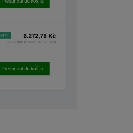
Přesunout do košíku
6.272,78 Kč
adem
včetně DPH (5.184,12 Kč bez DPH)
Přesunout do košíku