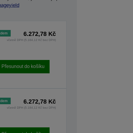
pageyield
6.272,78 Kč
adem
včetně DPH (5.184,12 Kč bez DPH)
Přesunout do košíku
6.272,78 Kč
adem
včetně DPH (5.184,12 Kč bez DPH)