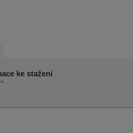
mace ke stažení
ro