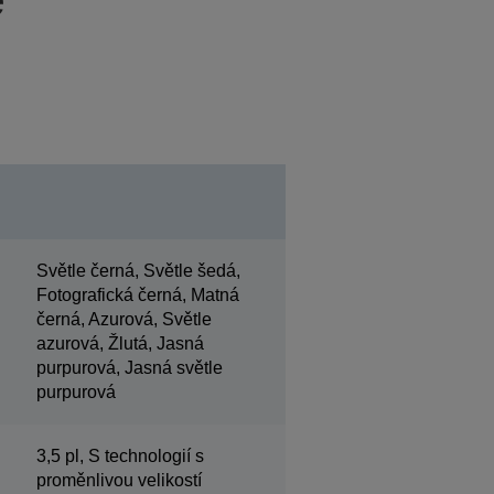
Světle černá, Světle šedá,
Fotografická černá, Matná
černá, Azurová, Světle
azurová, Žlutá, Jasná
purpurová, Jasná světle
purpurová
3,5 pl, S technologií s
proměnlivou velikostí