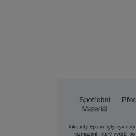
Spotřební
Před
Materiál
Inkousty Epson byly vyvinuty 
rozmazání, který vydrží po 