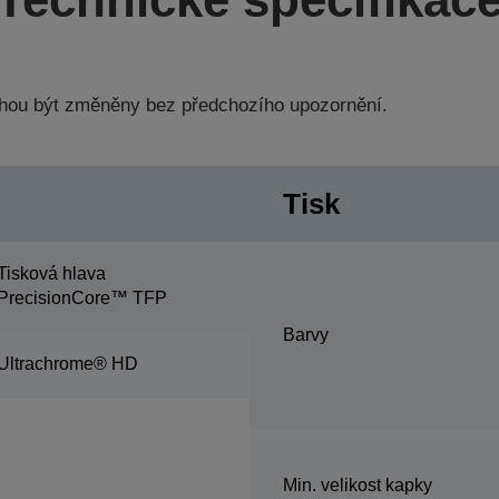
hou být změněny bez předchozího upozornění.
Tisk
Tisková hlava
PrecisionCore™ TFP
Barvy
Ultrachrome® HD
Min. velikost kapky