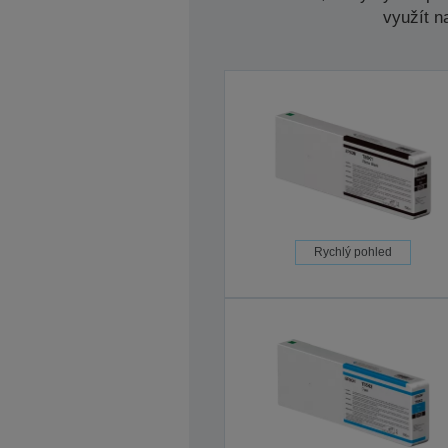
využít n
Rychlý pohled