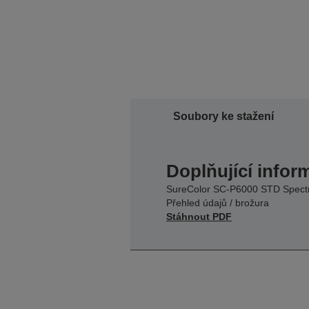
Soubory ke stažení
Doplňující infor
SureColor SC-P6000 STD Spect
Přehled údajů / brožura
Stáhnout PDF