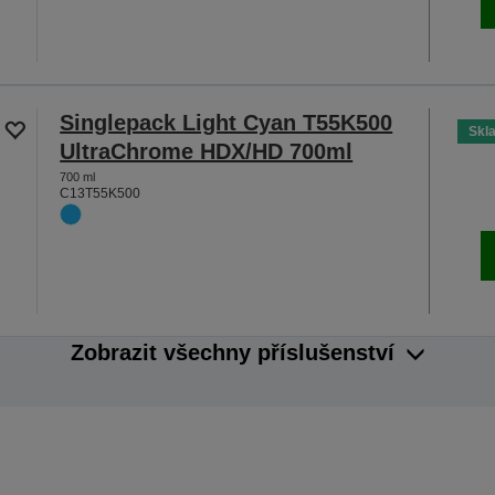
Singlepack Light Cyan T55K500
Skl
UltraChrome HDX/HD 700ml
700 ml
C13T55K500
Zobrazit všechny příslušenství