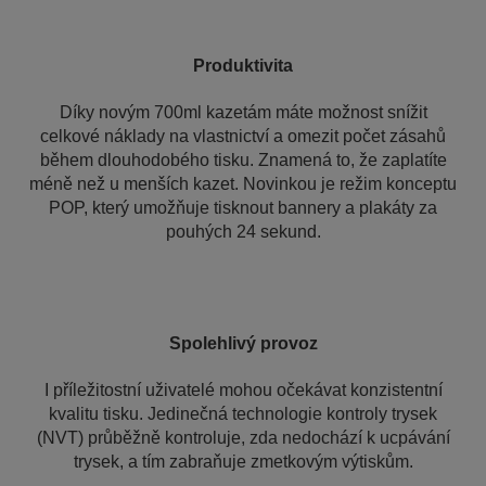
Produktivita
Díky novým 700ml kazetám máte možnost snížit
celkové náklady na vlastnictví a omezit počet zásahů
během dlouhodobého tisku. Znamená to, že zaplatíte
méně než u menších kazet. Novinkou je režim konceptu
POP, který umožňuje tisknout bannery a plakáty za
pouhých 24 sekund.
Spolehlivý provoz
I příležitostní uživatelé mohou očekávat konzistentní
kvalitu tisku. Jedinečná technologie kontroly trysek
(NVT) průběžně kontroluje, zda nedochází k ucpávání
trysek, a tím zabraňuje zmetkovým výtiskům.