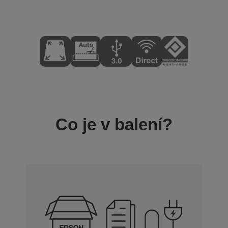
Co je v balení?