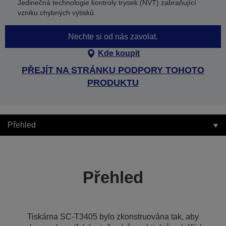
Jedinečná technologie kontroly trysek (NVT) zabraňující
vzniku chybných výtisků
Nechte si od nás zavolat.
Kde koupit
PŘEJÍT NA STRÁNKU PODPORY TOHOTO
PRODUKTU
Přehled
Přehled
Tiskárna SC-T3405 bylo zkonstruována tak, aby