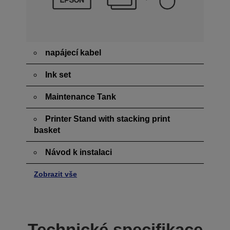
napájecí kabel
Ink set
Maintenance Tank
Printer Stand with stacking print
basket
Návod k instalaci
Zobrazit vše
Technické specifikace