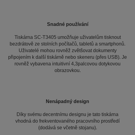
Snadné používání
Tiskárna SC-T3405 umožňuje uživatelům tisknout
bezdrátově ze stolních počítačů, tabletů a smartphonů.
Uživatelé mohou rovněž zvětšovat dokumenty
připojením k další tiskárně nebo skeneru (přes USB). Je
rovněž vybavena intuitivní 4,3palcovou dotykovou
obrazovkou.
Nenápadný design
Díky svému decentnímu designu je tato tiskárna
vhodná do frekventovaného pracovního prostředí
(dodává se včetně stojanu).