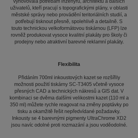
vyhovovala potřebám inženýrů, architektů a dalších
uživatelů, kteří pracují s topografickými plány, v oblasti
městské správy nebo provádění teritoriálních studií, a
potřebují tisknout přesně, spolehlivě a detailně. S
touto technickou velkoformátovou tiskárnou (LFP) lze
rovněž produkovat vysoce kvalitní plakáty pro školy či
prodejny nebo atraktivní barevné reklamní plakáty.
Flexibilita
Přidáním 700ml inkoustových kazet se rozšířily
možnosti použití tiskárny SC-T3405 včetně vysoce
přesných CAD a technických nákresů a GIS dat. V
kombinaci se dvěma dalšími velikostmi kazet (110 ml a
350 ml) můžete rychle reagovat na změny poptávky po
tisku a okamžitě řešit nepředvídané požadavky.
Inkousty se 4 barevnými pigmenty UltraChrome XD2
jsou navíc odolné proti rozmazání a jsou voděodolné.