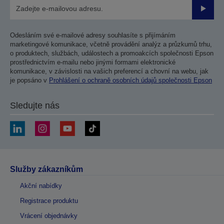
Odesla
Odesláním své e-mailové adresy souhlasíte s přijímáním
marketingové komunikace, včetně provádění analýz a průzkumů trhu,
o produktech, službách, událostech a promoakcích společnosti Epson
prostřednictvím e-mailu nebo jinými formami elektronické
komunikace, v závislosti na vašich preferencí a chovní na webu, jak
je popsáno v
Prohlášení o ochraně osobních údajů společnosti Epson
Sledujte nás
Služby zákazníkům
Akční nabídky
Registrace produktu
Vrácení objednávky