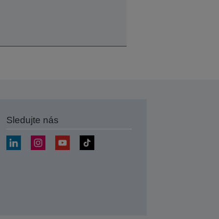
Sledujte nás
at