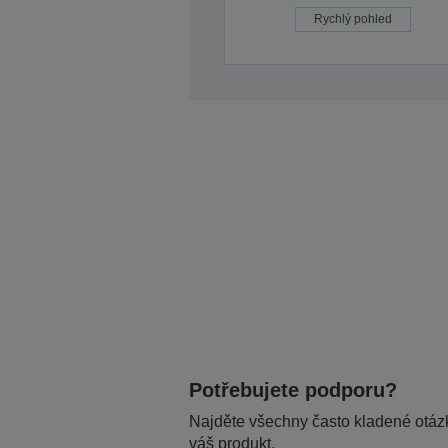
Rychlý pohled
Potřebujete podporu?
Najděte všechny často kladené otázk
váš produkt.