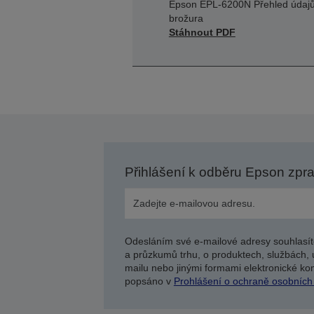
Epson EPL-6200N Přehled údajů
brožura
Stáhnout PDF
Přihlášení k odběru Epson zpr
Odesláním své e-mailové adresy souhlasít
a průzkumů trhu, o produktech, službách, 
mailu nebo jinými formami elektronické kom
popsáno v
Prohlášení o ochraně osobních