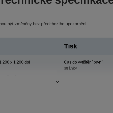
hou být změněny bez předchozího upozornění.
Tisk
1.200 x 1.200 dpi
Čas do vytištění první
stránky
Oddělení
Max. objem tisku