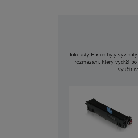
Inkousty Epson byly vyvinuty 
rozmazání, který vydrží po 
využít n