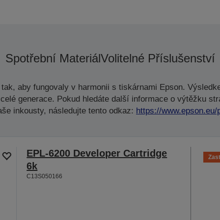
Spotřební Materiál
Volitelné Příslušenství
tak, aby fungovaly v harmonii s tiskárnami Epson. Výsledke
celé generace. Pokud hledáte další informace o výtěžku str
aše inkousty, následujte tento odkaz:
https://www.epson.eu/
EPL-6200 Developer Cartridge
Zas
6k
C13S050166