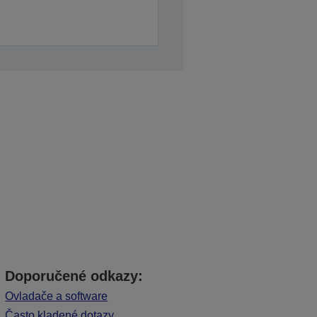
Doporučené odkazy:
Ovladače a software
Často kladené dotazy