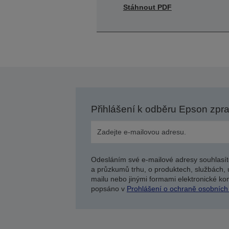
Stáhnout PDF
Přihlášení k odběru Epson zpr
Odesláním své e-mailové adresy souhlasít
a průzkumů trhu, o produktech, službách, 
mailu nebo jinými formami elektronické kom
popsáno v
Prohlášení o ochraně osobních