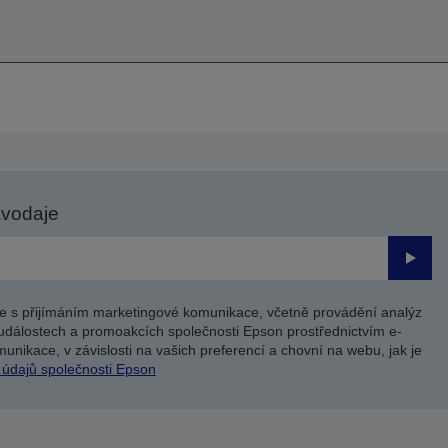
avodaje
Odesl
e s přijímáním marketingové komunikace, včetně provádění analýz
událostech a promoakcích společnosti Epson prostřednictvím e-
unikace, v závislosti na vašich preferencí a chovní na webu, jak je
 údajů společnosti Epson