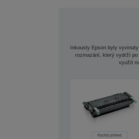
Inkousty Epson byly vyvinuty 
rozmazání, který vydrží po 
využít n
Rychlý pohled