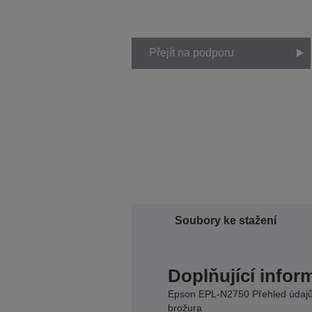
Přejít na podporu
Soubory ke stažení
Doplňující infor
Epson EPL-N2750 Přehled údajů
brožura