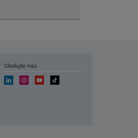
Sledujte nás
at