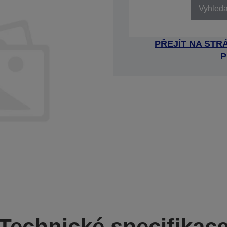
Vyhledat
PŘEJÍT NA ST
P
Technické specifikac