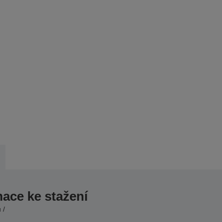
mace ke stažení
 /