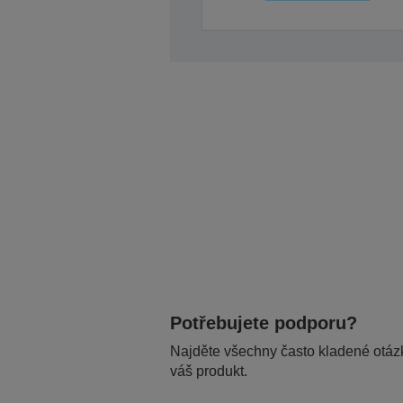
Potřebujete podporu?
Najděte všechny často kladené otázk
váš produkt.