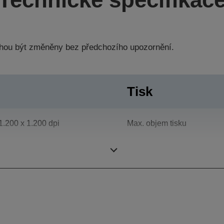
hou být změněny bez předchozího upozornění.
Tisk
1.200 x 1.200 dpi
Max. objem tisku
Oddělení