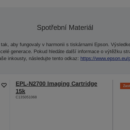
Spotřební Materiál
tak, aby fungovaly v harmonii s tiskárnami Epson. Výsledke
celé generace. Pokud hledáte další informace o výtěžku str
aše inkousty, následujte tento odkaz:
https://www.epson.eu/
EPL-N2700 Imaging Cartridge
Zas
15k
C13S051068