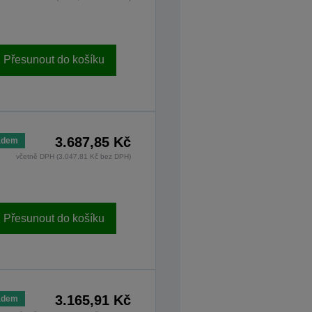
Přesunout do košíku
3.687,85 Kč
adem
včetně DPH (3.047,81 Kč bez DPH)
Přesunout do košíku
3.165,91 Kč
adem