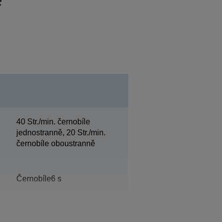
40 Str./min. černobíle
jednostranně, 20 Str./min.
černobíle oboustranně
Černobíle6 s
15 s