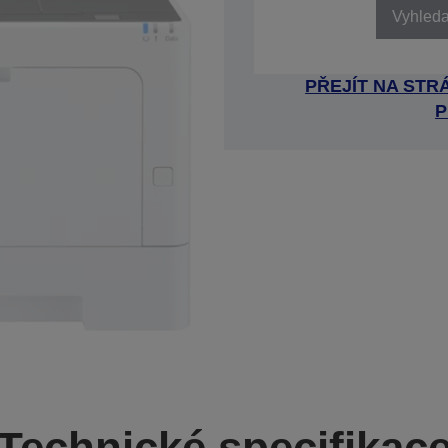
Vyhledat
PŘEJÍT NA ST
P
Technické specifikac