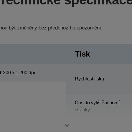
hou být změněny bez předchozího upozornění.
Tisk
1.200 x 1.200 dpi
Rychlost tisku
Čas do vytištění první
stránky
Zahřívací doba