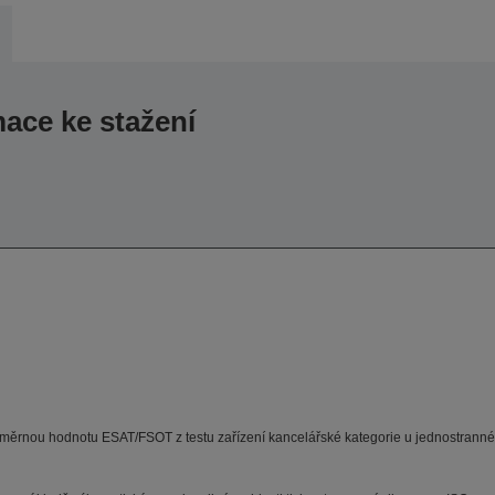
mace ke stažení
ůměrnou hodnotu ESAT/FSOT z testu zařízení kancelářské kategorie u jednostranné