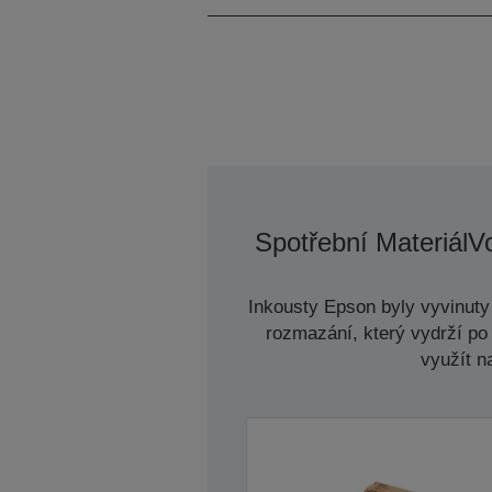
Spotřební Materiál
Vo
Inkousty Epson byly vyvinuty 
rozmazání, který vydrží po 
využít n