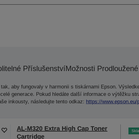
litelné Příslušenství
Možnosti Prodloužené
tak, aby fungovaly v harmonii s tiskárnami Epson. Výsledke
celé generace. Pokud hledáte další informace o výtěžku str
aše inkousty, následujte tento odkaz:
https://www.epson.eu/
AL-M320 Extra High Cap Toner
Skl
Cartridge