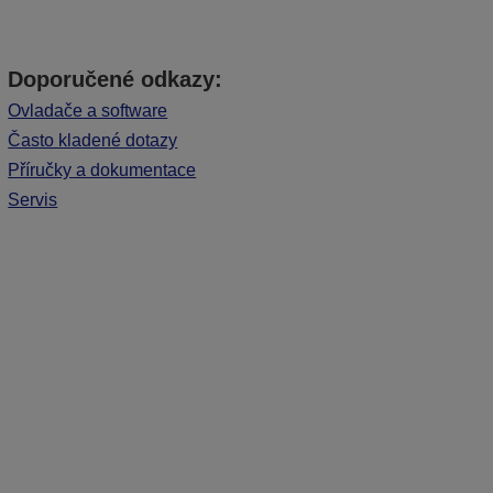
Doporučené odkazy:
Ovladače a software
Často kladené dotazy
Příručky a dokumentace
Servis