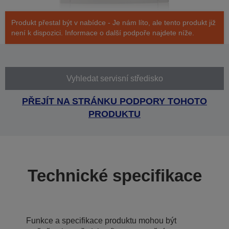
Produkt přestal být v nabídce - Je nám líto, ale tento produkt již
není k dispozici. Informace o další podpoře najdete níže.
Vyhledat servisní středisko
PŘEJÍT NA STRÁNKU PODPORY TOHOTO
PRODUKTU
Technické specifikace
Funkce a specifikace produktu mohou být