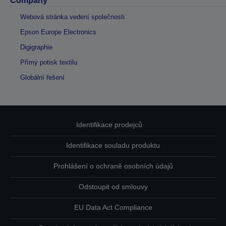
Company
Webová stránka vedení společnosti
Epson Europe Electronics
Digigraphie
Přímý potisk textilu
Globální řešení
Identifikace prodejců
Identifikace souladu produktu
Prohlášení o ochraně osobních údajů
Odstoupit od smlouvy
EU Data Act Compliance