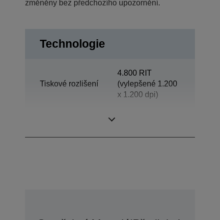
změněny bez předchozího upozornění.
Technologie
4.800 RIT
Tiskové rozlišení
(vylepšené 1.200
x 1.200 dpi)
Category
Pracovní skupina