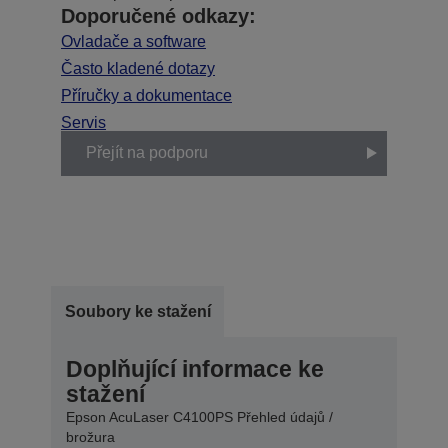
Doporučené odkazy:
Ovladače a software
Často kladené dotazy
Příručky a dokumentace
Servis
Přejít na podporu
Soubory ke stažení
Doplňující informace ke
stažení
Epson AcuLaser C4100PS Přehled údajů /
brožura