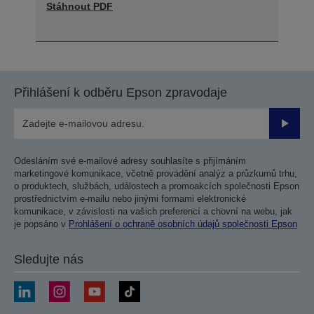
Stáhnout PDF
Přihlášení k odběru Epson zpravodaje
Odesla
Odesláním své e-mailové adresy souhlasíte s přijímáním
marketingové komunikace, včetně provádění analýz a průzkumů trhu,
o produktech, službách, událostech a promoakcích společnosti Epson
prostřednictvím e-mailu nebo jinými formami elektronické
komunikace, v závislosti na vašich preferencí a chovní na webu, jak
je popsáno v
Prohlášení o ochraně osobních údajů společnosti Epson
Sledujte nás