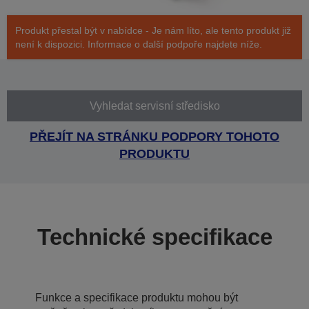
Produkt přestal být v nabídce - Je nám líto, ale tento produkt již
není k dispozici. Informace o další podpoře najdete níže.
Vyhledat servisní středisko
PŘEJÍT NA STRÁNKU PODPORY TOHOTO
PRODUKTU
Technické specifikace
Funkce a specifikace produktu mohou být