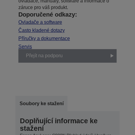
ovladače, manuály, software a informace o
záruce pro váš produkt.
Doporučené odkazy:
Ovladače a software
Často kladené dotazy
Příručky a dokumentace
Servis
Přejít na podporu
Soubory ke stažení
Doplňující informace ke
stažení