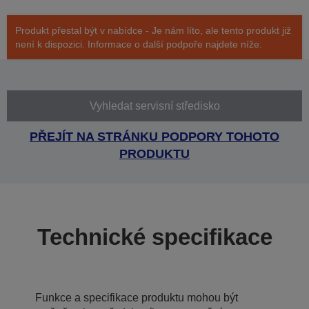
Produkt přestal být v nabídce - Je nám líto, ale tento produkt již
není k dispozici. Informace o další podpoře najdete níže.
Vyhledat servisní středisko
PŘEJÍT NA STRÁNKU PODPORY TOHOTO
PRODUKTU
Technické specifikace
Funkce a specifikace produktu mohou být