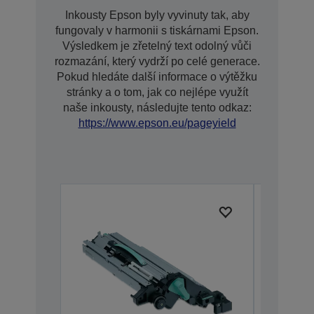
Inkousty Epson byly vyvinuty tak, aby
fungovaly v harmonii s tiskárnami Epson.
Výsledkem je zřetelný text odolný vůči
rozmazání, který vydrží po celé generace.
Pokud hledáte další informace o výtěžku
stránky a o tom, jak co nejlépe využít
naše inkousty, následujte tento odkaz:
https://www.epson.eu/pageyield