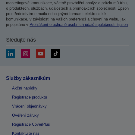
marketingové komunikace, včetně provádění analýz a průzkumů trhu,
o produktech, službách, událostech a promoakcích společnosti Epson
prostřednictvím e-mailu nebo jinými formami elektronické
komunikace, v závislosti na vašich preferencí a chovní na webu, jak
je popsáno v
Prohlášení o ochraně osobních údajů společnosti Epson
Sledujte nás
Služby zákazníkům
Akční nabídky
Registrace produktu
Vrácení objednávky
Ověření záruky
Registrace CoverPlus
Kontaktujte nás