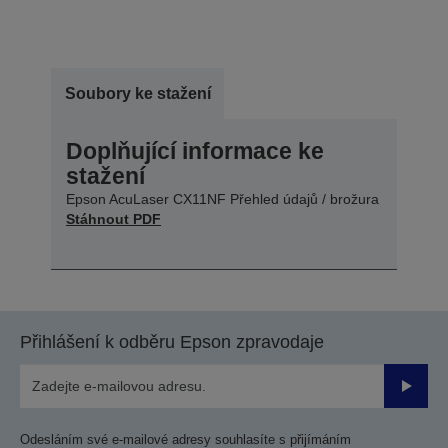
Soubory ke stažení
Doplňující informace ke
stažení
Epson AcuLaser CX11NF Přehled údajů / brožura
Stáhnout PDF
Přihlášení k odběru Epson zpravodaje
Odesla
Odesláním své e-mailové adresy souhlasíte s přijímáním