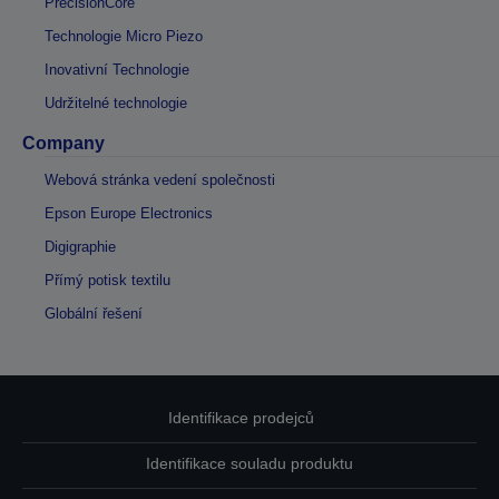
PrecisionCore
Technologie Micro Piezo
Inovativní Technologie
Udržitelné technologie
Company
Webová stránka vedení společnosti
Epson Europe Electronics
Digigraphie
Přímý potisk textilu
Globální řešení
Identifikace prodejců
Identifikace souladu produktu