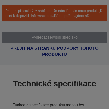
Produkt přestal být v nabídce - Je nám líto, ale tento produkt již
není k dispozici. Informace o další podpoře najdete níže.
Vyhledat servisní středisko
PŘEJÍT NA STRÁNKU PODPORY TOHOTO
PRODUKTU
Technické specifikace
Funkce a specifikace produktu mohou být