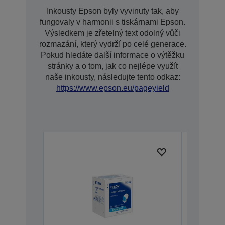
Inkousty Epson byly vyvinuty tak, aby
fungovaly v harmonii s tiskárnami Epson.
Výsledkem je zřetelný text odolný vůči
rozmazání, který vydrží po celé generace.
Pokud hledáte další informace o výtěžku
stránky a o tom, jak co nejlépe využít
naše inkousty, následujte tento odkaz:
https://www.epson.eu/pageyield