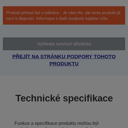
Produkt přestal být v nabídce - Je nám líto, ale tento produkt již
není k dispozici. Informace o další podpoře najdete níže.
Vyhledat servisní středisko
PŘEJÍT NA STRÁNKU PODPORY TOHOTO
PRODUKTU
Technické specifikace
Funkce a specifikace produktu mohou být