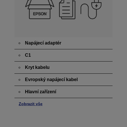
Napájecí adaptér
C1
Kryt kabelu
Evropský napájecí kabel
Hlavní zařízení
Zobrazit vše