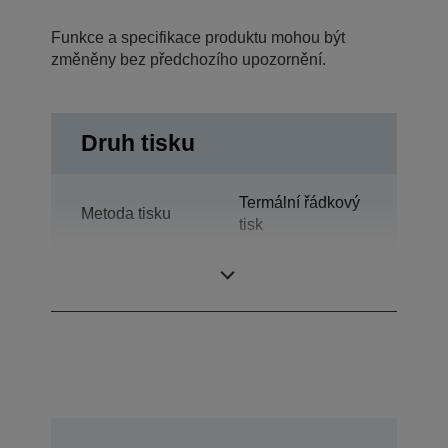
Funkce a specifikace produktu mohou být
změněny bez předchozího upozornění.
Druh tisku
Termální řádkový
Metoda tisku
tisk
Technologie
Termotisk