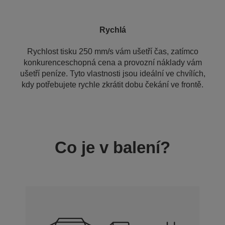
Rychlá
Rychlost tisku 250 mm/s vám ušetří čas, zatímco
konkurenceschopná cena a provozní náklady vám
ušetří peníze. Tyto vlastnosti jsou ideální ve chvílích,
kdy potřebujete rychle zkrátit dobu čekání ve frontě.
Co je v balení?