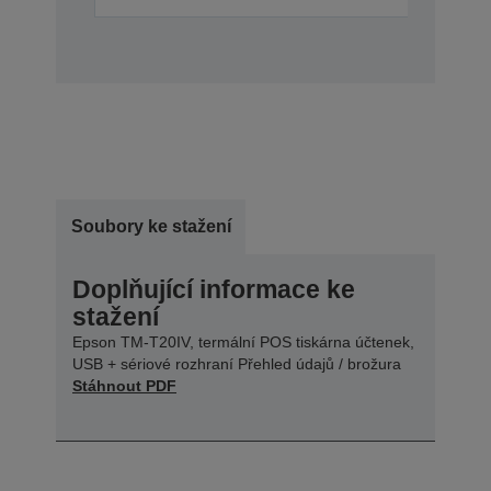
Soubory ke stažení
Doplňující informace ke
stažení
Epson TM-T20IV, termální POS tiskárna účtenek,
USB + sériové rozhraní Přehled údajů / brožura
Stáhnout PDF