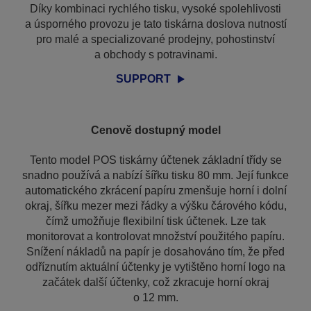
Díky kombinaci rychlého tisku, vysoké spolehlivosti
a úsporného provozu je tato tiskárna doslova nutností
pro malé a specializované prodejny, pohostinství
a obchody s potravinami.
SUPPORT
Cenově dostupný model
Tento model POS tiskárny účtenek základní třídy se
snadno používá a nabízí šířku tisku 80 mm. Její funkce
automatického zkrácení papíru zmenšuje horní i dolní
okraj, šířku mezer mezi řádky a výšku čárového kódu,
čímž umožňuje flexibilní tisk účtenek. Lze tak
monitorovat a kontrolovat množství použitého papíru.
Snížení nákladů na papír je dosahováno tím, že před
odříznutím aktuální účtenky je vytištěno horní logo na
začátek další účtenky, což zkracuje horní okraj
o 12 mm.