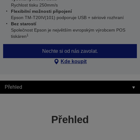
Rychlost tisku 250mm/s
Flexibilní možnosti připojení
Epson TM-T20IV(101) podporuje USB + sériové rozhraní
Bez starostí
Společnost Epson je největším evropským výrobcem POS
1
tiskáren
Nechte si od nás zavolat.
Kde koupit
Přehled
Přehled