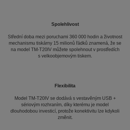
Spolehlivost
Střední doba mezi poruchami 360 000 hodin a životnost
mechanismu tiskárny 15 milionů řádků znamená, že se
na model TM-T20IV můžete spolehnout v prostředích
s velkoobjemovým tiskem.
Flexibilita
Model TM-T20IV se dodává s vestavěným USB +
sériovým rozhraním, díky kterému je model
dlouhodobou investicí, protože konektivitu lze kdykoli
změnit.