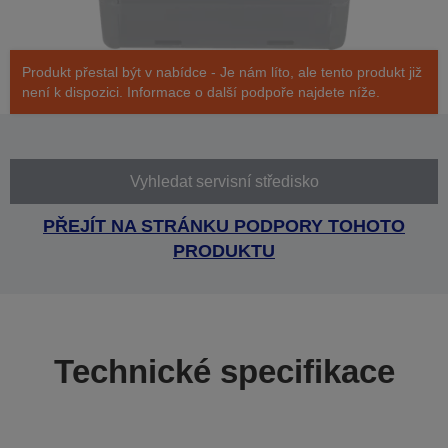
Produkt přestal být v nabídce - Je nám líto, ale tento produkt již
není k dispozici. Informace o další podpoře najdete níže.
Vyhledat servisní středisko
PŘEJÍT NA STRÁNKU PODPORY TOHOTO
PRODUKTU
Technické specifikace