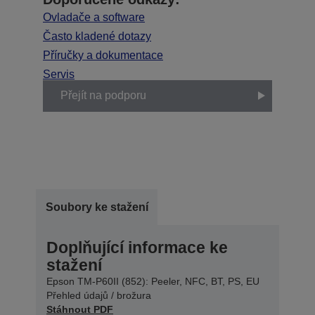
Ovladače a software
Často kladené dotazy
Příručky a dokumentace
Servis
Přejít na podporu
Soubory ke stažení
Doplňující informace ke
stažení
Epson TM-P60II (852): Peeler, NFC, BT, PS, EU
Přehled údajů / brožura
Stáhnout PDF