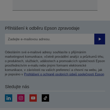
Přihlášení k odběru Epson zpravodaje
Odesla
Odesláním své e-mailové adresy souhlasíte s přijímáním
marketingové komunikace, včetně provádění analýz a průzkumů trhu,
o produktech, službách, událostech a promoakcích společnosti Epson
prostřednictvím e-mailu nebo jinými formami elektronické
komunikace, v závislosti na vašich preferencí a chovní na webu, jak
je popsáno v
Prohlášení o ochraně osobních údajů společnosti Epson
Sledujte nás