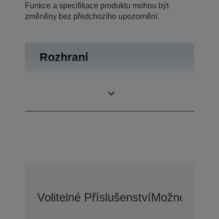
Funkce a specifikace produktu mohou být
změněny bez předchozího upozornění.
Rozhraní
USB 2.0 Mini-B,
Rozhraní
Bluetooth
Volitelné Příslušenství
Možnosti Pr