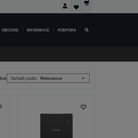
OBCHOD
INFORMACE
PODPORA
ožek
Seřadit podle: