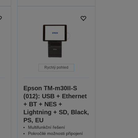
Rychlý pohled
Epson TM-m30II-S
(012): USB + Ethernet
+ BT + NES +
Lightning + SD, Black,
PS, EU
Multifunkční řešení
Pokročilé možnosti připojení