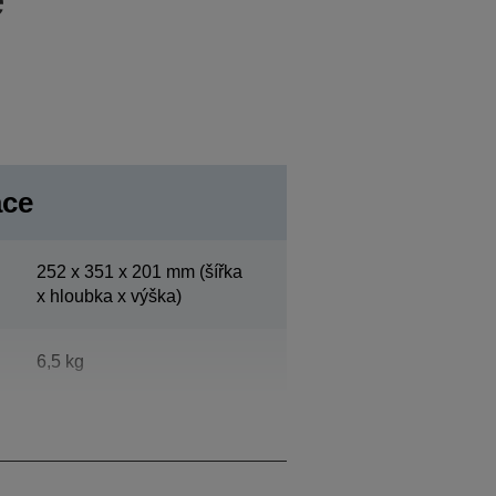
ace
252‎ x 351 x 201 mm (šířka
x hloubka x výška)
6,5 kg
Epson Cool White