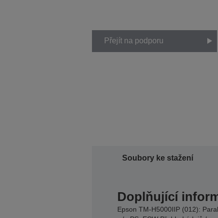
Přejít na podporu
Soubory ke stažení
Doplňující infor
Epson TM-H5000IIP (012): Parall