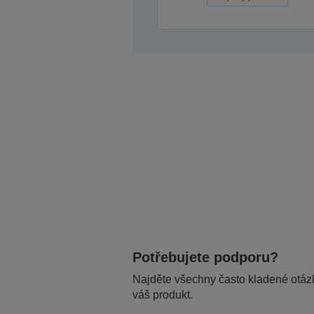
Potřebujete podporu?
Najděte všechny často kladené otázk
váš produkt.