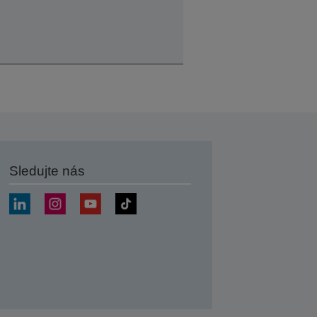
Sledujte nás
at