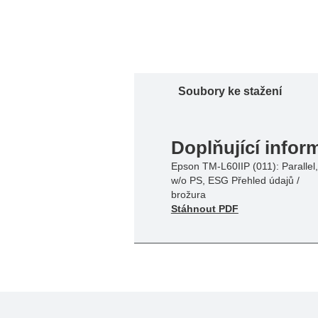
Soubory ke stažení
Doplňující infor
Epson TM-L60IIP (011): Parallel,
w/o PS, ESG Přehled údajů /
brožura
Stáhnout PDF