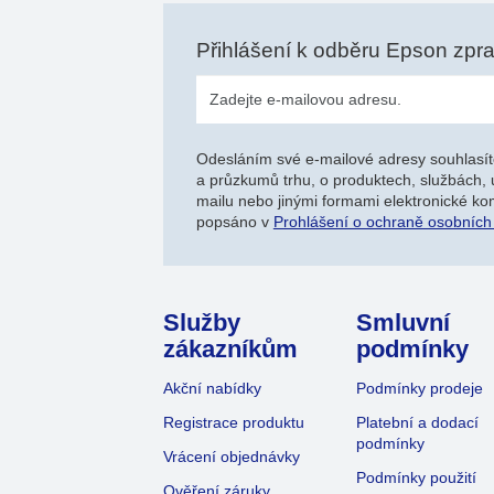
Přihlášení k odběru Epson zpr
Odesláním své e-mailové adresy souhlasít
a průzkumů trhu, o produktech, službách, 
mailu nebo jinými formami elektronické kom
popsáno v
Prohlášení o ochraně osobních
Služby
Smluvní
zákazníkům
podmínky
Akční nabídky
Podmínky prodeje
Registrace produktu
Platební a dodací
podmínky
Vrácení objednávky
Podmínky použití
Ověření záruky