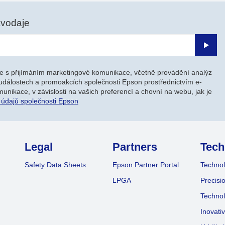
avodaje
Odesl
e s přijímáním marketingové komunikace, včetně provádění analýz
událostech a promoakcích společnosti Epson prostřednictvím e-
unikace, v závislosti na vašich preferencí a chovní na webu, jak je
 údajů společnosti Epson
Legal
Partners
Tech
Safety Data Sheets
Epson Partner Portal
Technol
LPGA
Precisi
Technol
Inovati