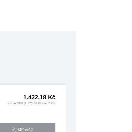
1.422,18 Kč
včetně DPH (1.175,36 Kč bez DPH)
Zjistit více