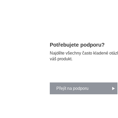
Potřebujete podporu?
Najděte všechny často kladené otázk
váš produkt.
Přejít na podporu