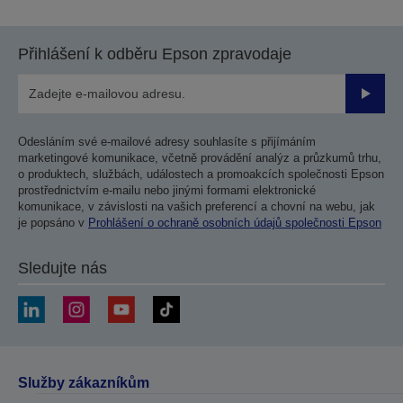
Přihlášení k odběru Epson zpravodaje
Odesla
Odesláním své e-mailové adresy souhlasíte s přijímáním
marketingové komunikace, včetně provádění analýz a průzkumů trhu,
o produktech, službách, událostech a promoakcích společnosti Epson
prostřednictvím e-mailu nebo jinými formami elektronické
komunikace, v závislosti na vašich preferencí a chovní na webu, jak
je popsáno v
Prohlášení o ochraně osobních údajů společnosti Epson
Sledujte nás
Služby zákazníkům