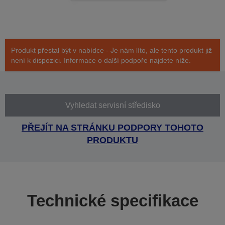
Produkt přestal být v nabídce - Je nám líto, ale tento produkt již
není k dispozici. Informace o další podpoře najdete níže.
Vyhledat servisní středisko
PŘEJÍT NA STRÁNKU PODPORY TOHOTO
PRODUKTU
Technické specifikace