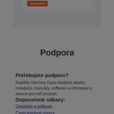
Zastaveno
Zastaven
Podpora
Potřebujete podporu?
Najděte všechny často kladené otázky,
ovladače, manuály, software a informace o
záruce pro váš produkt.
Doporučené odkazy:
Ovladače a software
Často kladené dotazy