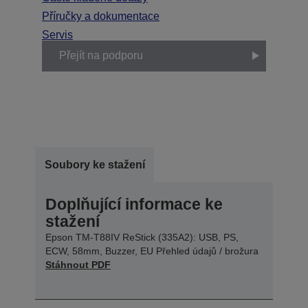
Příručky a dokumentace
Servis
Přejít na podporu
Soubory ke stažení
Doplňující informace ke
stažení
Epson TM-T88IV ReStick (335A2): USB, PS,
ECW, 58mm, Buzzer, EU Přehled údajů / brožura
Stáhnout PDF