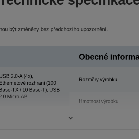
hou být změněny bez předchozího upozornění.
Obecné inform
USB 2.0-A (4x),
Rozměry výrobku
Ethernetové rozhraní (100
Base-TX / 10 Base-T), USB
2.0 Micro-AB
Hmotnost výrobku
Akustický tlak