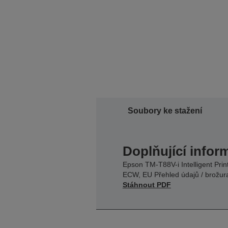
Soubory ke stažení
Doplňující infor
Epson TM-T88V-i Intelligent Print
ECW, EU Přehled údajů / brožur
Stáhnout PDF