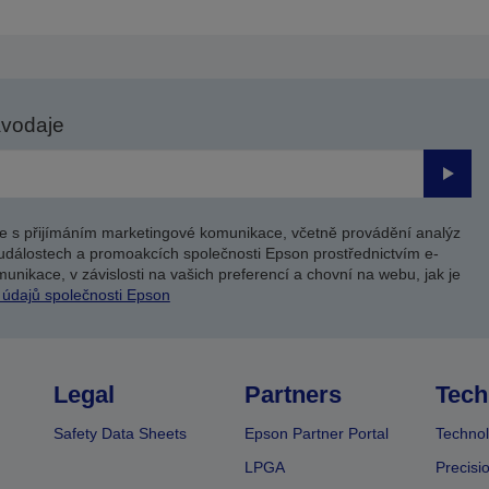
avodaje
Odesl
e s přijímáním marketingové komunikace, včetně provádění analýz
událostech a promoakcích společnosti Epson prostřednictvím e-
unikace, v závislosti na vašich preferencí a chovní na webu, jak je
 údajů společnosti Epson
Legal
Partners
Tech
Safety Data Sheets
Epson Partner Portal
Technol
LPGA
Precisi