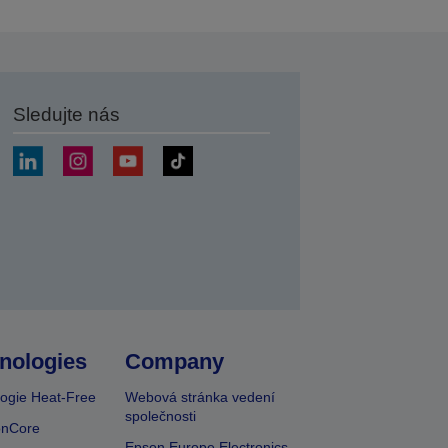
Sledujte nás
at
nologies
Company
ogie Heat-Free
Webová stránka vedení
společnosti
onCore
Epson Europe Electronics