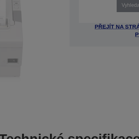
Vyhledat
PŘEJÍT NA ST
P
Technické specifikac