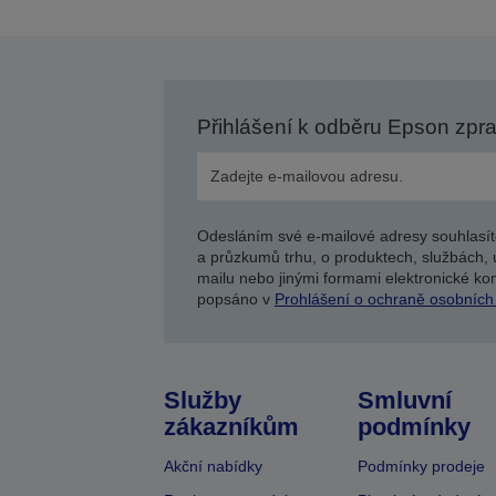
Přihlášení k odběru Epson zpr
Odesláním své e-mailové adresy souhlasít
a průzkumů trhu, o produktech, službách, 
mailu nebo jinými formami elektronické kom
popsáno v
Prohlášení o ochraně osobních
Služby
Smluvní
zákazníkům
podmínky
Akční nabídky
Podmínky prodeje