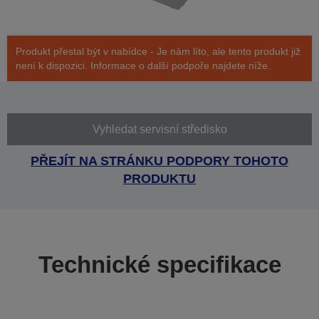
Produkt přestal být v nabídce - Je nám líto, ale tento produkt již
není k dispozici. Informace o další podpoře najdete níže.
Vyhledat servisní středisko
PŘEJÍT NA STRÁNKU PODPORY TOHOTO
PRODUKTU
Technické specifikace