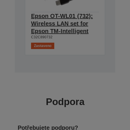
Epson OT-WL01 (732):
Wireless LAN set for
Epson TM-Intelligent
C32C890732
Zastaveno
Podpora
Potřebujete podporu?