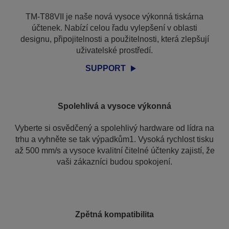
TM-T88VII je naše nová vysoce výkonná tiskárna
účtenek. Nabízí celou řadu vylepšení v oblasti
designu, připojitelnosti a použitelnosti, která zlepšují
uživatelské prostředí.
SUPPORT
Spolehlivá a vysoce výkonná
Vyberte si osvědčený a spolehlivý hardware od lídra na
trhu a vyhněte se tak výpadkům1. Vysoká rychlost tisku
až 500 mm/s a vysoce kvalitní čitelné účtenky zajistí, že
vaši zákazníci budou spokojení.
Zpětná kompatibilita