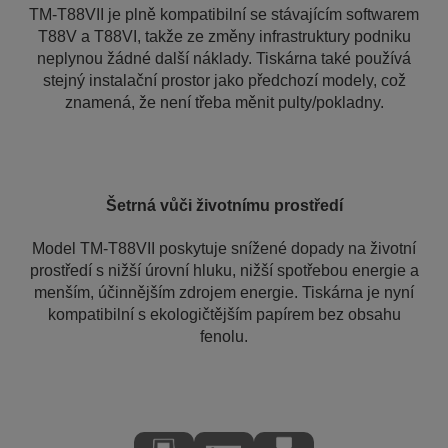
TM-T88VII je plně kompatibilní se stávajícím softwarem
T88V a T88VI, takže ze změny infrastruktury podniku
neplynou žádné další náklady. Tiskárna také používá
stejný instalační prostor jako předchozí modely, což
znamená, že není třeba měnit pulty/pokladny.
Šetrná vůči životnímu prostředí
Model TM-T88VII poskytuje snížené dopady na životní
prostředí s nižší úrovní hluku, nižší spotřebou energie a
menším, účinnějším zdrojem energie. Tiskárna je nyní
kompatibilní s ekologičtějším papírem bez obsahu
fenolu.