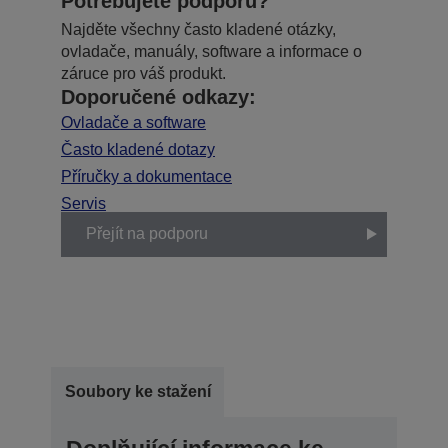
Potřebujete podporu?
Najděte všechny často kladené otázky,
ovladače, manuály, software a informace o
záruce pro váš produkt.
Doporučené odkazy:
Ovladače a software
Často kladené dotazy
Příručky a dokumentace
Servis
Přejít na podporu
Soubory ke stažení