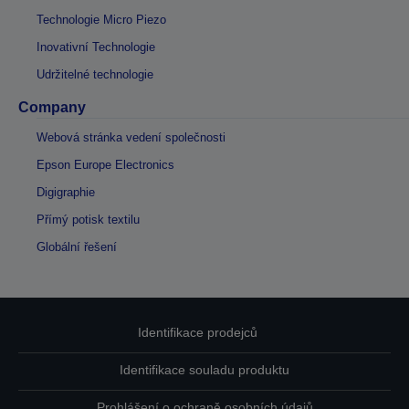
Technologie Micro Piezo
Inovativní Technologie
Udržitelné technologie
Company
Webová stránka vedení společnosti
Epson Europe Electronics
Digigraphie
Přímý potisk textilu
Globální řešení
Identifikace prodejců
Identifikace souladu produktu
Prohlášení o ochraně osobních údajů