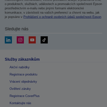
o produktech, službách, událostech a promoakcích společnosti Epson
prostřednictvím e-mailu nebo jinými formami elektronické
komunikace, v závislosti na vašich preferencí a chovní na webu, jak
je popsáno v
Prohlášení o ochraně osobních údajů společnosti Epson
Sledujte nás
Služby zákazníkům
Akční nabídky
Registrace produktu
Vrácení objednávky
Ověření záruky
Registrace CoverPlus
Kontaktujte nás