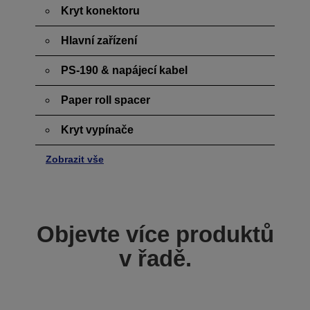
Kryt konektoru
Hlavní zařízení
PS-190 & napájecí kabel
Paper roll spacer
Kryt vypínače
Zobrazit vše
Objevte více produktů
v řadě.