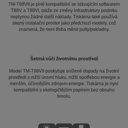
TM-T88VII je plně kompatibilní se stávajícím softwarem
T88V a T88VI, takže ze změny infrastruktury podniku
neplynou žádné další náklady. Tiskárna také používá
stejný instalační prostor jako předchozí modely, což
znamená, že není třeba měnit pulty/pokladny.
Šetrná vůči životnímu prostředí
Model TM-T88VII poskytuje snížené dopady na životní
prostředí s nižší úrovní hluku, nižší spotřebou energie a
menším, účinnějším zdrojem energie. Tiskárna je nyní
kompatibilní s ekologičtějším papírem bez obsahu
fenolu.