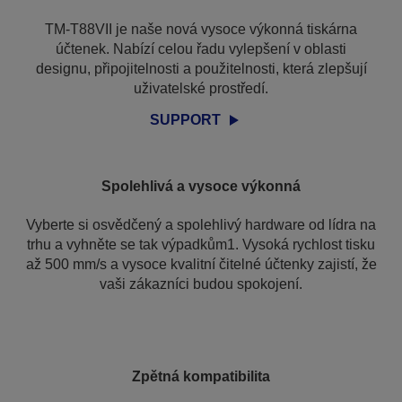
TM-T88VII je naše nová vysoce výkonná tiskárna
účtenek. Nabízí celou řadu vylepšení v oblasti
designu, připojitelnosti a použitelnosti, která zlepšují
uživatelské prostředí.
SUPPORT
Spolehlivá a vysoce výkonná
Vyberte si osvědčený a spolehlivý hardware od lídra na
trhu a vyhněte se tak výpadkům1. Vysoká rychlost tisku
až 500 mm/s a vysoce kvalitní čitelné účtenky zajistí, že
vaši zákazníci budou spokojení.
Zpětná kompatibilita