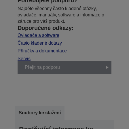
Potřebujete podporu?
Najděte všechny často kladené otázky,
ovladače, manuály, software a informace o
záruce pro váš produkt.
Doporučené odkazy:
Ovladače a software
Často kladené dotazy
Příručky a dokumentace
Servis
Přejít na podporu
Soubory ke stažení