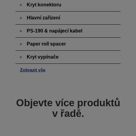
Kryt konektoru
Hlavní zařízení
PS-190 & napájecí kabel
Paper roll spacer
Kryt vypínače
Zobrazit vše
Objevte více produktů
v řadě.