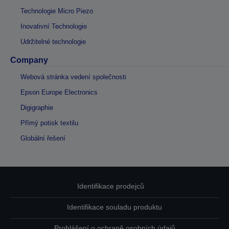
Technologie Micro Piezo
Inovativní Technologie
Udržitelné technologie
Company
Webová stránka vedení společnosti
Epson Europe Electronics
Digigraphie
Přímý potisk textilu
Globální řešení
Identifikace prodejců
Identifikace souladu produktu
Prohlášení o ochraně osobních údajů