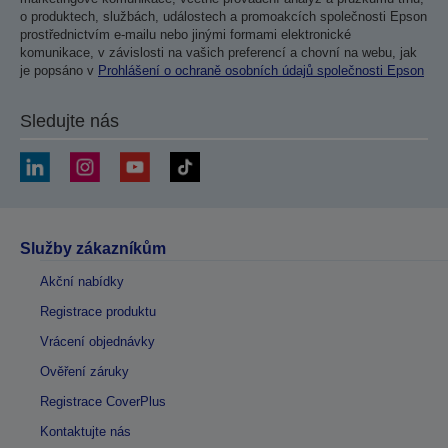
o produktech, službách, událostech a promoakcích společnosti Epson
prostřednictvím e-mailu nebo jinými formami elektronické
komunikace, v závislosti na vašich preferencí a chovní na webu, jak
je popsáno v
Prohlášení o ochraně osobních údajů společnosti Epson
Sledujte nás
Služby zákazníkům
Akční nabídky
Registrace produktu
Vrácení objednávky
Ověření záruky
Registrace CoverPlus
Kontaktujte nás