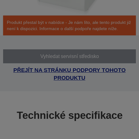
Produkt přestal být v nabídce - Je nám líto, ale tento produkt již
není k dispozici. Informace o další podpoře najdete níže.
Vyhledat servisní středisko
PŘEJÍT NA STRÁNKU PODPORY TOHOTO
PRODUKTU
Technické specifikace