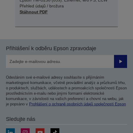
Přehled údajů / brožura
Stáhnout PDF
Přihlášení k odběru Epson zpravodaje
Odesla
Odesláním své e-mailové adresy souhlasíte s přijímáním
marketingové komunikace, včetně provádění analýz a průzkumů trhu,
o produktech, službách, událostech a promoakcích společnosti Epson
prostřednictvím e-mailu nebo jinými formami elektronické
komunikace, v závislosti na vašich preferencí a chovní na webu, jak
je popsáno v
Prohlášení o ochraně osobních údajů společnosti Epson
Sledujte nás