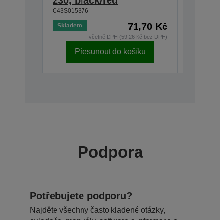
230, black/red
300/U3
C43S015376
C43S0153
71,70 Kč
Skladem
Skladem
včetně DPH (59,26 Kč bez DPH)
Přesunout do košíku
Př
Podpora
Potřebujete podporu?
Najděte všechny často kladené otázky,