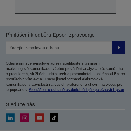
Přihlášení k odběru Epson zpravodaje
Odesla
Odesláním své e-mailové adresy souhlasíte s přijímáním
marketingové komunikace, včetně provádění analýz a průzkumů trhu,
o produktech, službách, událostech a promoakcích společnosti Epson
prostřednictvím e-mailu nebo jinými formami elektronické
komunikace, v závislosti na vašich preferencí a chovní na webu, jak
je popsáno v
Prohlášení o ochraně osobních údajů společnosti Epson
Sledujte nás