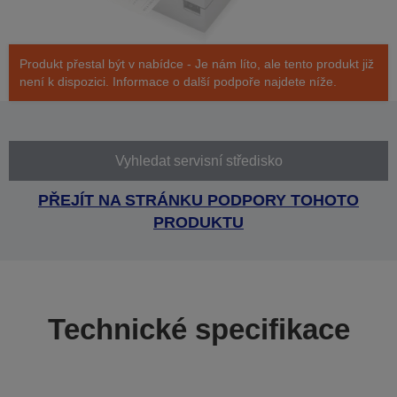
Produkt přestal být v nabídce - Je nám líto, ale tento produkt již
není k dispozici. Informace o další podpoře najdete níže.
Vyhledat servisní středisko
PŘEJÍT NA STRÁNKU PODPORY TOHOTO
PRODUKTU
Technické specifikace