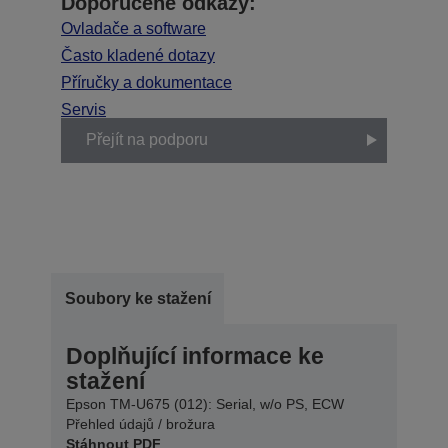
Doporučené odkazy:
Ovladače a software
Často kladené dotazy
Příručky a dokumentace
Servis
Přejít na podporu
Soubory ke stažení
Doplňující informace ke
stažení
Epson TM-U675 (012): Serial, w/o PS, ECW
Přehled údajů / brožura
Stáhnout PDF