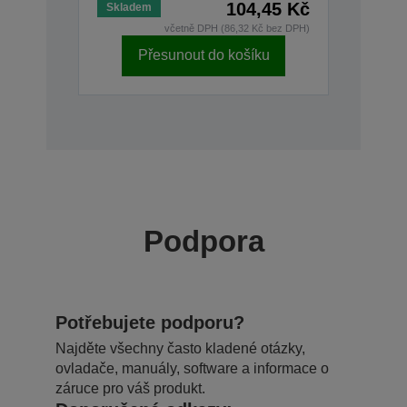
104,45 Kč
Skladem
včetně DPH (86,32 Kč bez DPH)
Přesunout do košíku
Podpora
Potřebujete podporu?
Najděte všechny často kladené otázky,
ovladače, manuály, software a informace o
záruce pro váš produkt.