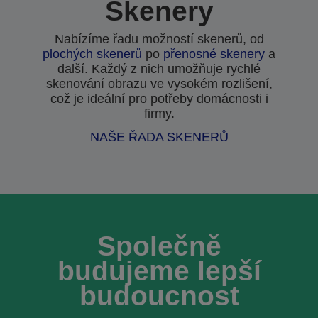
Skenery
Nabízíme řadu možností skenerů, od
plochých skenerů
po
přenosné skenery
a
další. Každý z nich umožňuje rychlé
skenování obrazu ve vysokém rozlišení,
což je ideální pro potřeby domácnosti i
firmy.
NAŠE ŘADA SKENERŮ
Společně
budujeme lepší
budoucnost