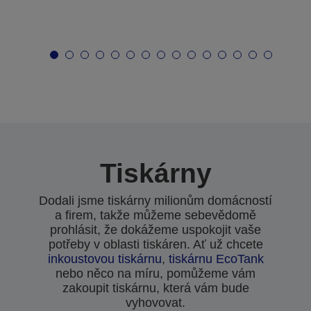
Tiskárny
Dodali jsme tiskárny milionům domácností
a firem, takže můžeme sebevědomě
prohlásit, že dokážeme uspokojit vaše
potřeby v oblasti tiskáren. Ať už chcete
inkoustovou tiskárnu
,
tiskárnu EcoTank
nebo něco na míru, pomůžeme vám
zakoupit tiskárnu, která vám bude
vyhovovat.