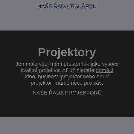
NAŠE ŘADA TISKÁREN
Projektory
Jen málo věcí mění prostor tak jako vysoce
kvalitní projektor. Ať už hledáte
domácí
kino
,
business projektor
nebo
herní
projektor
, máme něco pro vás.
NAŠE ŘADA PROJEKTORŮ