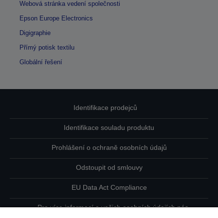
Webová stránka vedení společnosti
Epson Europe Electronics
Digigraphie
Přímý potisk textilu
Globální řešení
Identifikace prodejců
Identifikace souladu produktu
Prohlášení o ochraně osobních údajů
Odstoupit od smlouvy
EU Data Act Compliance
Pro více informací o vašich osobních údajích nás
kontaktujte