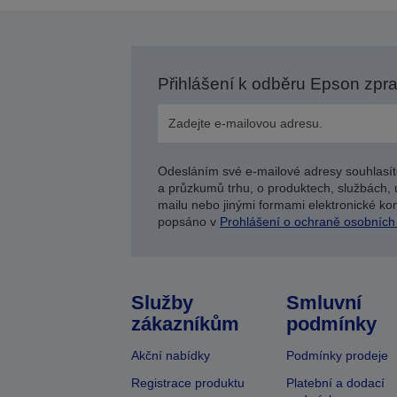
Přihlášení k odběru Epson zpr
Odesláním své e-mailové adresy souhlasít
a průzkumů trhu, o produktech, službách, 
mailu nebo jinými formami elektronické kom
popsáno v
Prohlášení o ochraně osobních
Služby
Smluvní
zákazníkům
podmínky
Akční nabídky
Podmínky prodeje
Registrace produktu
Platební a dodací