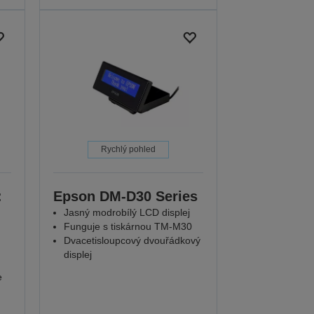
Rychlý pohled
:
Epson DM-D30 Series
Jasný modrobílý LCD displej
Funguje s tiskárnou TM-M30
Dvacetisloupcový dvouřádkový
displej
e