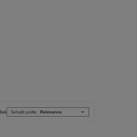
ožek
Seřadit podle: