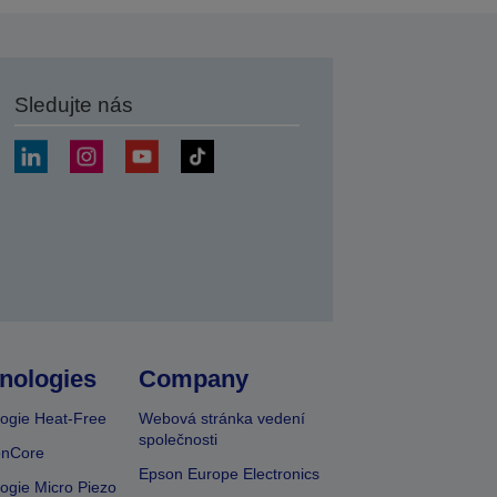
Sledujte nás
at
nologies
Company
ogie Heat-Free
Webová stránka vedení
společnosti
onCore
Epson Europe Electronics
ogie Micro Piezo