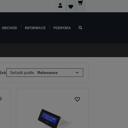
OBCHOD
INFORMACE
PODPORA
ožek
Seřadit podle: