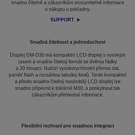
snadno čitelné a zákazníkům srozumitelné informace
o nákupu u pokladny.
SUPPORT
Snadná čitelnost a jednoduchost
Displej DM-D30 má kompaktní LCD displej s vysokým
jasem a snadno čitelný formát se dvěma řádky
a 20 sloupci. Nabízí vysokorychlostní přenos dat,
paměť flash a rozsáhlou tabulku fontů. Tento kompaktní
a přesto snadno čitelný modrobílý LCD displej lze
snadno připevnit k tiskárně M30, a poskytnout tak
zákazníkům přehledné informace.
Flexibilní rozhraní pro snadnou integraci