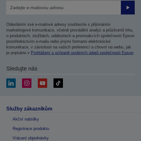
Odesla
Odesláním své e-mailové adresy souhlasíte s přijímáním
marketingové komunikace, včetně provádění analýz a průzkumů trhu,
o produktech, službách, událostech a promoakcích společnosti Epson
prostřednictvím e-mailu nebo jinými formami elektronické
komunikace, v závislosti na vašich preferencí a chovní na webu, jak
je popsáno v
Prohlášení o ochraně osobních údajů společnosti Epson
Sledujte nás
Služby zákazníkům
Akční nabídky
Registrace produktu
Vrácení objednávky