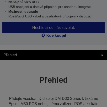
Napájení přes USB
USB napájení a datové připojení pro snadnou integraci
Možnosti upgradu
Rozšiřující USB kabel a bezdrátové připojení k dispozici
Nechte si od nás zavolat.
Kde koupit
Přehled
Přehled
Přidejte všestranný displej DM-D30 Series k tiskárně
Epson M30 POS nebo jinému zařízení POS a získáte