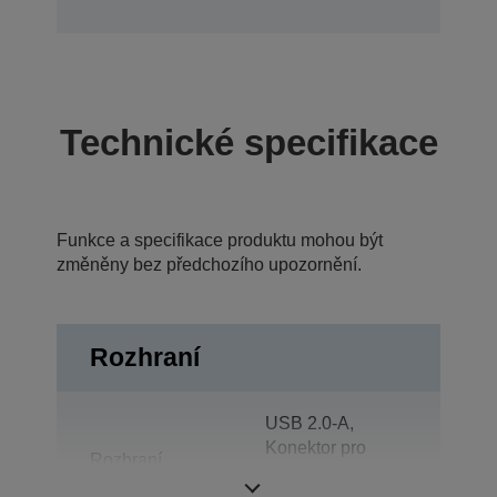
Technické specifikace
Funkce a specifikace produktu mohou být
změněny bez předchozího upozornění.
Rozhraní
USB 2.0-A,
Konektor pro
Rozhraní
hardwarový klíč
Wi-Fi