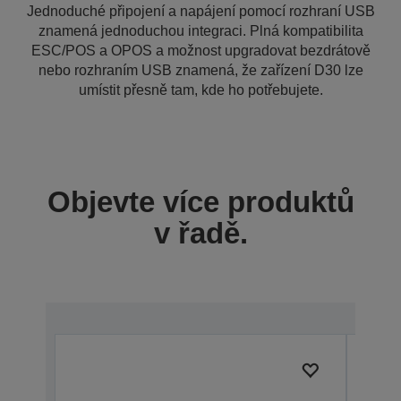
Jednoduché připojení a napájení pomocí rozhraní USB
znamená jednoduchou integraci. Plná kompatibilita
ESC/POS a OPOS a možnost upgradovat bezdrátově
nebo rozhraním USB znamená, že zařízení D30 lze
umístit přesně tam, kde ho potřebujete.
Objevte více produktů
v řadě.