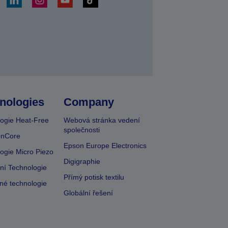
at
nologies
Company
ogie Heat-Free
Webová stránka vedení
společnosti
onCore
Epson Europe Electronics
ogie Micro Piezo
Digigraphie
vní Technologie
Přímý potisk textilu
lné technologie
Globální řešení