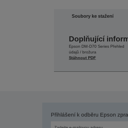
Soubory ke stažení
Doplňující infor
Epson DM-D70 Series Přehled
údajů / brožura
Stáhnout PDF
Přihlášení k odběru Epson zpr