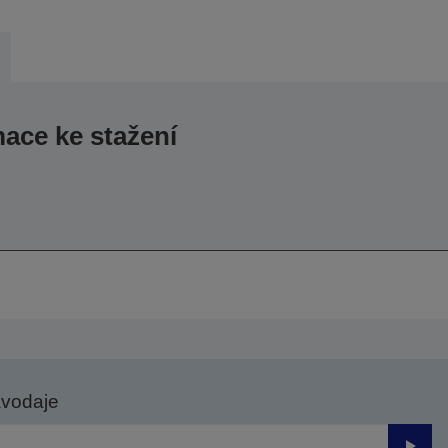
mace ke stažení
avodaje