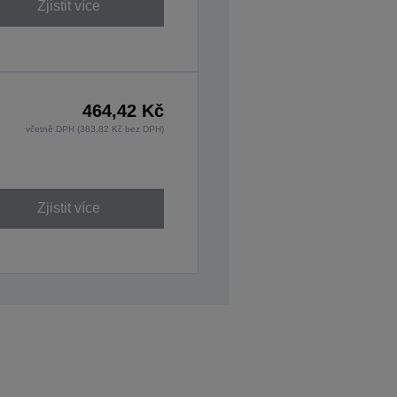
Zjistit více
464,42 Kč
včetně DPH (383,82 Kč bez DPH)
Zjistit více