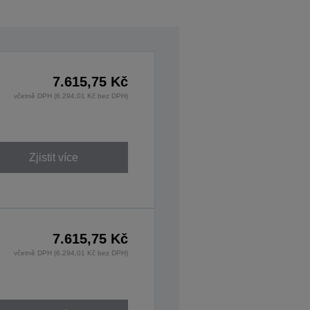
7.615,75 Kč
včetně DPH (6.294,01 Kč bez DPH)
Zjistit více
7.615,75 Kč
včetně DPH (6.294,01 Kč bez DPH)