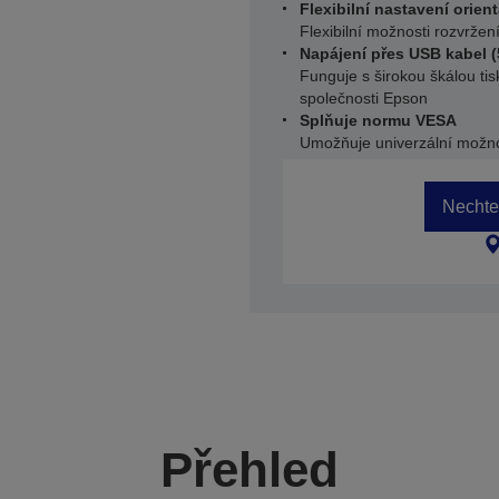
Flexibilní nastavení orien
Flexibilní možnosti rozvrže
Napájení přes USB kabel 
Funguje s širokou škálou t
společnosti Epson
Splňuje normu VESA
Umožňuje univerzální možn
Nechte 
Přehled