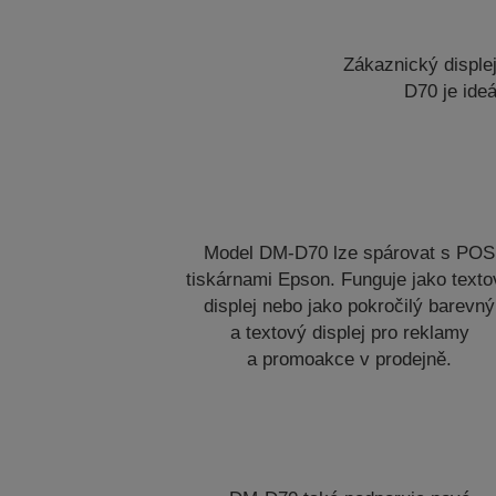
Zákaznický disple
D70 je ide
Model DM-D70 lze spárovat s POS
tiskárnami Epson. Funguje jako texto
displej nebo jako pokročilý barevný
a textový displej pro reklamy
a promoakce v prodejně.