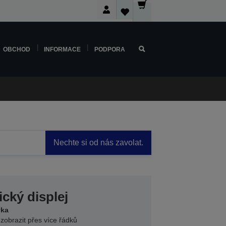
OBCHOD
INFORMACE
PODPORA
Nechte si od nás zavolat.
cký displej
vka
zobrazit přes více řádků