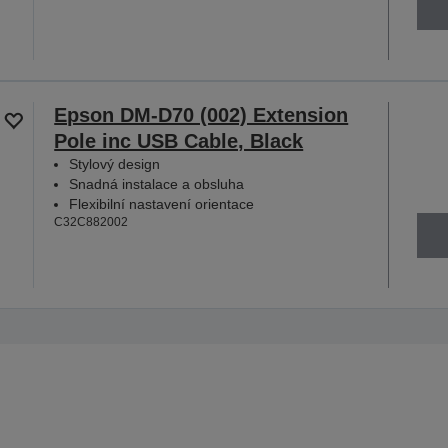
Epson DM-D70 (002) Extension
Pole inc USB Cable, Black
Stylový design
Snadná instalace a obsluha
Flexibilní nastavení orientace
C32C882002