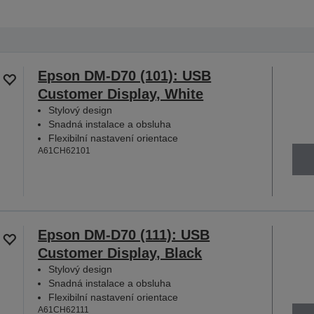
Epson DM-D70 (101): USB
Customer Display, White
Stylový design
Snadná instalace a obsluha
Flexibilní nastavení orientace
A61CH62101
Epson DM-D70 (111): USB
Customer Display, Black
Stylový design
Snadná instalace a obsluha
Flexibilní nastavení orientace
A61CH62111