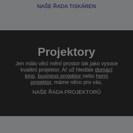
NAŠE ŘADA TISKÁREN
Projektory
Jen málo věcí mění prostor tak jako vysoce
kvalitní projektor. Ať už hledáte
domácí
kino
,
business projektor
nebo
herní
projektor
, máme něco pro vás.
NAŠE ŘADA PROJEKTORŮ