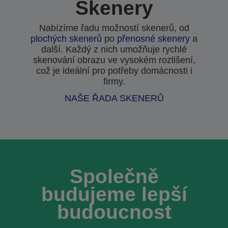
Skenery
Nabízíme řadu možností skenerů, od
plochých skenerů
po
přenosné skenery
a
další. Každý z nich umožňuje rychlé
skenování obrazu ve vysokém rozlišení,
což je ideální pro potřeby domácnosti i
firmy.
NAŠE ŘADA SKENERŮ
Společně
budujeme lepší
budoucnost