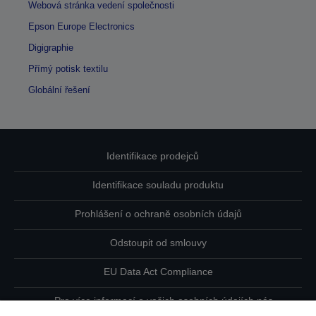
Webová stránka vedení společnosti
Epson Europe Electronics
Digigraphie
Přímý potisk textilu
Globální řešení
Identifikace prodejců
Identifikace souladu produktu
Prohlášení o ochraně osobních údajů
Odstoupit od smlouvy
EU Data Act Compliance
Pro více informací o vašich osobních údajích nás
kontaktujte