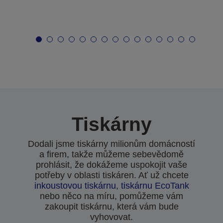
Tiskárny
Dodali jsme tiskárny milionům domácností
a firem, takže můžeme sebevědomě
prohlásit, že dokážeme uspokojit vaše
potřeby v oblasti tiskáren. Ať už chcete
inkoustovou tiskárnu
,
tiskárnu EcoTank
nebo něco na míru, pomůžeme vám
zakoupit tiskárnu, která vám bude
vyhovovat.