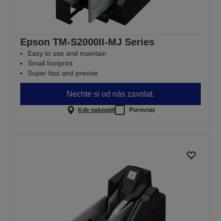
Epson TM-S2000II-MJ Series
Easy to use and maintain
Small footprint
Super fast and precise
Nechte si od nás zavolat.
Kde nakoupit
Porovnat