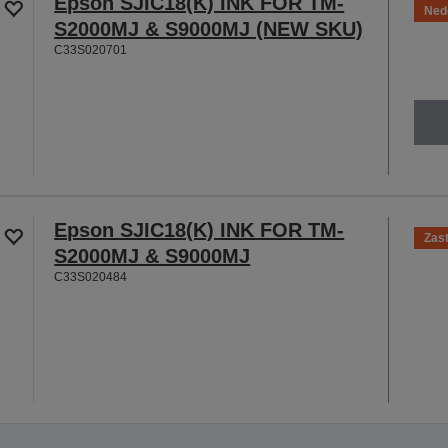
Epson SJIC18(K) INK FOR TM-
Ned
S2000MJ & S9000MJ (NEW SKU)
C33S020701
Epson SJIC18(K) INK FOR TM-
Zas
S2000MJ & S9000MJ
C33S020484