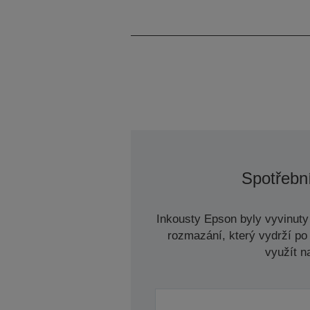
Kapacita
Spotřební
Inkousty Epson byly vyvinuty 
rozmazání, který vydrží po 
využít n