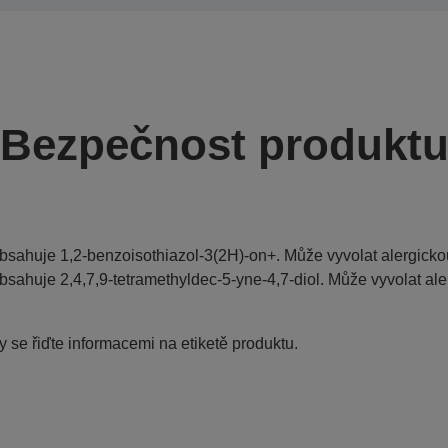
Bezpečnost produkt
bsahuje 1,2-benzoisothiazol-3(2H)-on+. Může vyvolat alergickou
bsahuje 2,4,7,9-tetramethyldec-5-yne-4,7-diol. Může vyvolat ale
 se řiďte informacemi na etiketě produktu.