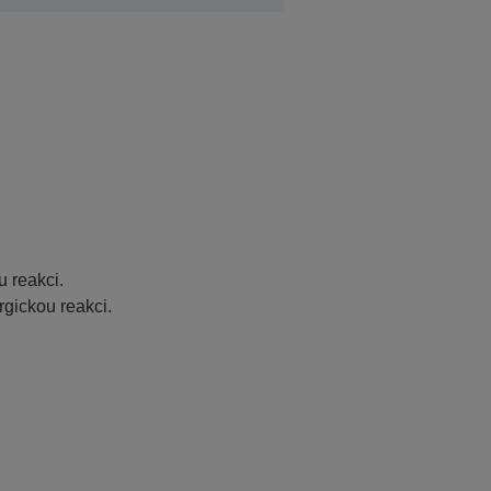
u
 reakci.
rgickou reakci.