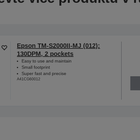
Epson TM-S2000II-MJ (012):
130DPM, 2 pockets
Easy to use and maintain
Small footprint
Super fast and precise
A41CG60012