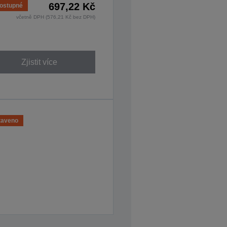
697,22 Kč
ostupné
včetně DPH (576,21 Kč bez DPH)
Zjistit více
taveno