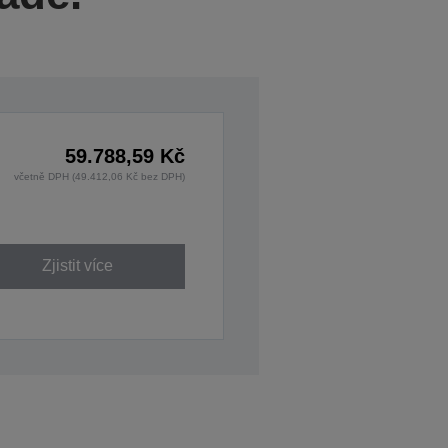
59.788,59 Kč
včetně DPH (49.412,06 Kč bez DPH)
Zjistit více