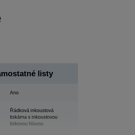
e
mostatné listy
Ano
Řádková inkoustová
tiskárna s inkoustovou
tiskovou hlavou