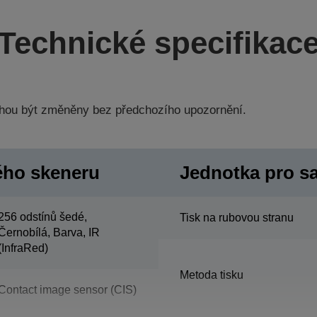
Technické specifikac
hou být změněny bez předchozího upozornění.
ého skeneru
Jednotka pro sa
256 odstínů šedé,
Tisk na rubovou stranu
Černobílá, Barva, IR
(InfraRed)
Metoda tisku
Contact image sensor (CIS)