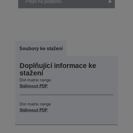
Přejít na podporu
Soubory ke stažení
Doplňující informace ke
stažení
Dot matrix range
Stáhnout PDF
Dot matrix range
Stáhnout PDF