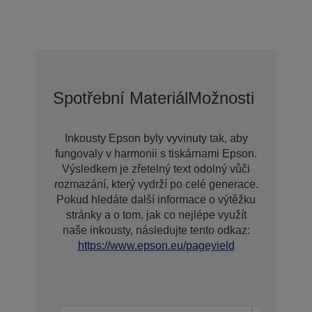
Spotřební Materiál
Možnosti Prodlo
Inkousty Epson byly vyvinuty tak, aby
fungovaly v harmonii s tiskárnami Epson.
Výsledkem je zřetelný text odolný vůči
rozmazání, který vydrží po celé generace.
Pokud hledáte další informace o výtěžku
stránky a o tom, jak co nejlépe využít
naše inkousty, následujte tento odkaz:
https://www.epson.eu/pageyield