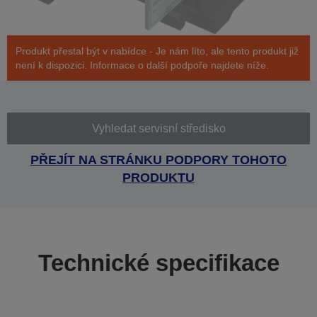
Produkt přestal být v nabídce - Je nám líto, ale tento produkt již
není k dispozici. Informace o další podpoře najdete níže.
Vyhledat servisní středisko
PŘEJÍT NA STRÁNKU PODPORY TOHOTO
PRODUKTU
Technické specifikace