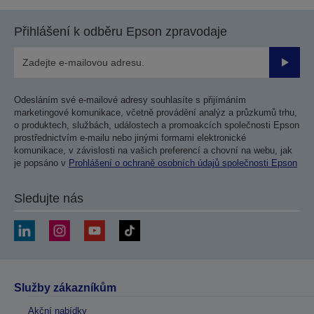
Přihlášení k odběru Epson zpravodaje
Odesla
Odesláním své e-mailové adresy souhlasíte s přijímáním
marketingové komunikace, včetně provádění analýz a průzkumů trhu,
o produktech, službách, událostech a promoakcích společnosti Epson
prostřednictvím e-mailu nebo jinými formami elektronické
komunikace, v závislosti na vašich preferencí a chovní na webu, jak
je popsáno v
Prohlášení o ochraně osobních údajů společnosti Epson
Sledujte nás
Služby zákazníkům
Akční nabídky