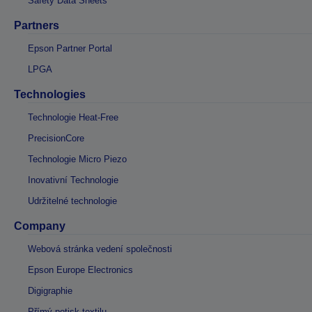
Safety Data Sheets
Partners
Epson Partner Portal
LPGA
Technologies
Technologie Heat-Free
PrecisionCore
Technologie Micro Piezo
Inovativní Technologie
Udržitelné technologie
Company
Webová stránka vedení společnosti
Epson Europe Electronics
Digigraphie
Přímý potisk textilu