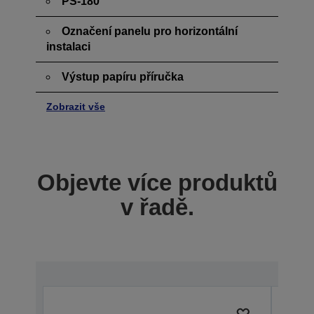
PS-180
Označení panelu pro horizontální
instalaci
Výstup papíru příručka
Zobrazit vše
Objevte více produktů
v řadě.