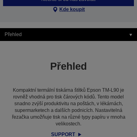
Kde koupit
Přehled
Přehled
Kompaktní termální tiskárna štítků Epson TM-L90 je
rovněž vhodná pro tisk čárových kódů. Tento model
snadno zvýší produktivitu na poštách, v lékárnách,
supermarketech a dalších podnicích. Nastavitelná
řezačka umožňuje tisk na různé typy papíru v mnoha
velikostech.
SUPPORT