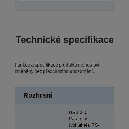
Technické specifikace
Funkce a specifikace produktu mohou být
změněny bez předchozího upozornění.
Rozhraní
USB 2.0,
Paralelní
(volitelně), RS-