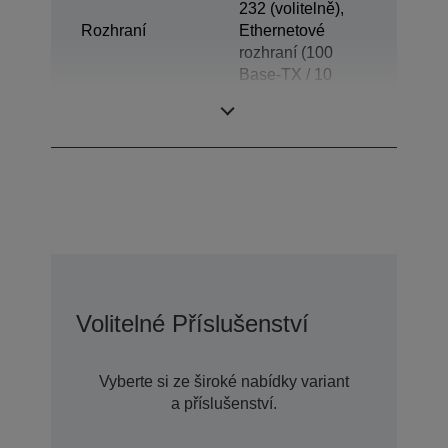
232 (volitelně),
Rozhraní
Ethernetové
rozhraní (100
Base-TX / 10
Base-T)
(volitelně)
Volitelné Příslušenství
Vyberte si ze široké nabídky variant
a příslušenství.