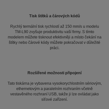
Tisk štítků a čárových kódů
Rychlý termální tisk rychlostí až 150 mm/s u modelu
TM-L90 zvyšuje produktivitu vaší firmy. S tímto
modelem můžete tisknout efektivněji a místo čekání na
štítky nebo čárové kódy můžete pokračovat v důležité
práci.
Rozšířené možnosti připojení
Tato tiskárna je vybavena vysokorychlostním sériovým,
ethernetovým a paralelním rozhraním včetně
vestavěného rozhraní USB, takže ji lze ovládat jako
síťové zařízení.