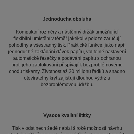
Jednoduchá obsluha
Kompaktní rozměry a nástěnný držák umožňující
flexibilní umístění v téměř jakékoliv poloze zaručují
pohodlný a všestranný tisk. Praktické funkce, jako např.
jednoduché zakládání dávek papíru, volitelné nastavení
automatické řezačky a podávání papíru s ochranou
proti jeho zablokování přispívají k bezproblémovému
chodu tiskárny. Životnost až 20 milionů řádků a snadno
otevíratelný kryt zajišťují dlouhou výdrž a
bezproblémovou údržbu.
Vysoce kvalitní štítky
Tisk v odstínech šedé nabízí široké možnosti návrhu