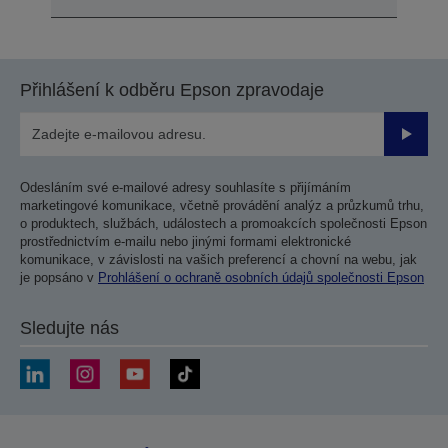
Přihlášení k odběru Epson zpravodaje
Odesla
Odesláním své e-mailové adresy souhlasíte s přijímáním
marketingové komunikace, včetně provádění analýz a průzkumů trhu,
o produktech, službách, událostech a promoakcích společnosti Epson
prostřednictvím e-mailu nebo jinými formami elektronické
komunikace, v závislosti na vašich preferencí a chovní na webu, jak
je popsáno v
Prohlášení o ochraně osobních údajů společnosti Epson
Sledujte nás