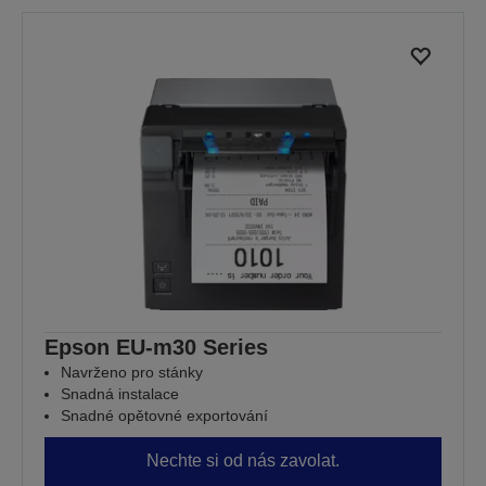
Epson EU-m30 Series
Navrženo pro stánky
Snadná instalace
Snadné opětovné exportování
Nechte si od nás zavolat.