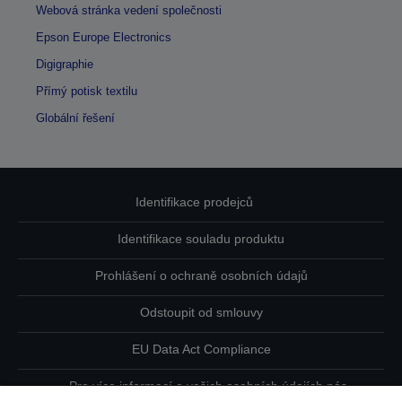
Webová stránka vedení společnosti
Epson Europe Electronics
Digigraphie
Přímý potisk textilu
Globální řešení
Identifikace prodejců
Identifikace souladu produktu
Prohlášení o ochraně osobních údajů
Odstoupit od smlouvy
EU Data Act Compliance
Pro více informací o vašich osobních údajích nás