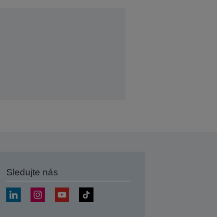
Sledujte nás
at