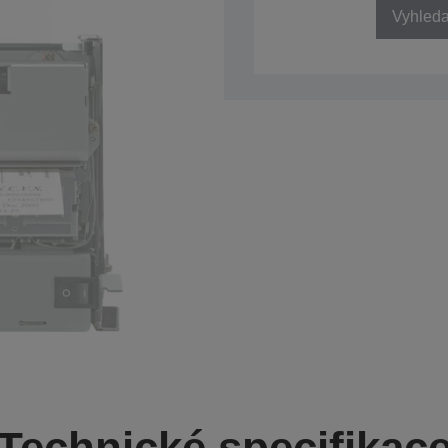
Vyhledat
Technické specifikac