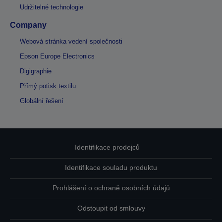
Udržitelné technologie
Company
Webová stránka vedení společnosti
Epson Europe Electronics
Digigraphie
Přímý potisk textilu
Globální řešení
Identifikace prodejců
Identifikace souladu produktu
Prohlášení o ochraně osobních údajů
Odstoupit od smlouvy