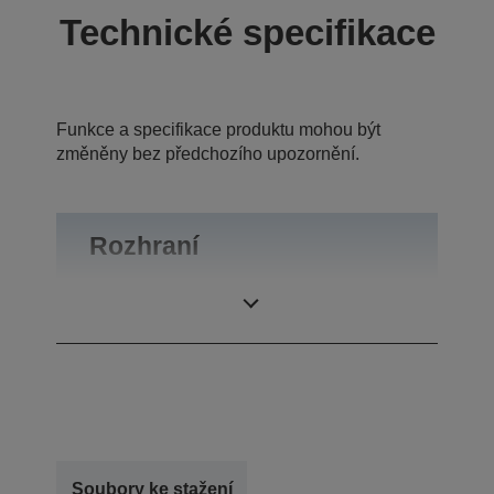
Technické specifikace
Funkce a specifikace produktu mohou být
změněny bez předchozího upozornění.
Rozhraní
Rozhraní
USB 1.0
Soubory ke stažení