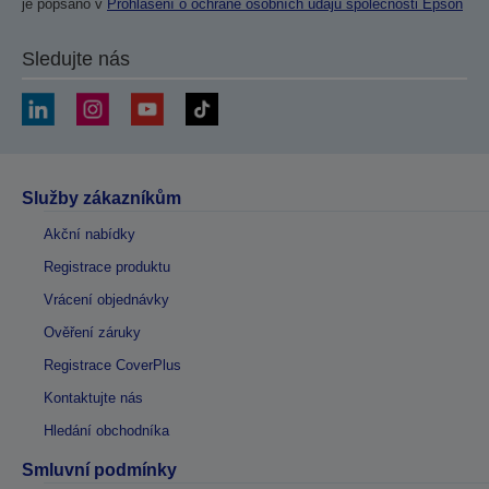
je popsáno v
Prohlášení o ochraně osobních údajů společnosti Epson
Sledujte nás
Služby zákazníkům
Akční nabídky
Registrace produktu
Vrácení objednávky
Ověření záruky
Registrace CoverPlus
Kontaktujte nás
Hledání obchodníka
Smluvní podmínky