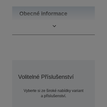
Obecné informace
Hmotnost výrobku
0,09 kg
Volitelné Příslušenství
Vyberte si ze široké nabídky variant
a příslušenství.