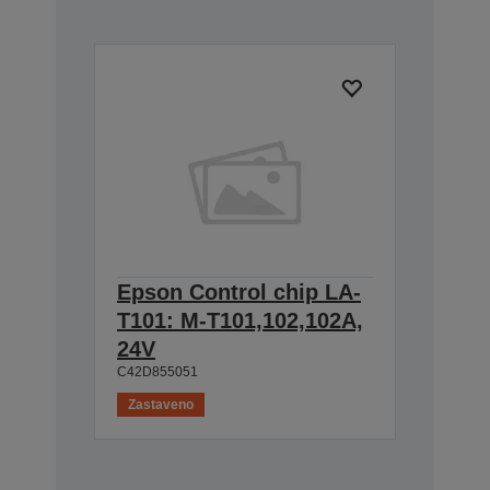
Epson Control chip LA-
T101: M-T101,102,102A,
24V
C42D855051
Zastaveno