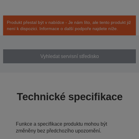
Produkt přestal být v nabídce - Je nám líto, ale tento produkt již
není k dispozici. Informace o další podpoře najdete níže.
Vyhledat servisní středisko
Technické specifikace
Funkce a specifikace produktu mohou být
změněny bez předchozího upozornění.