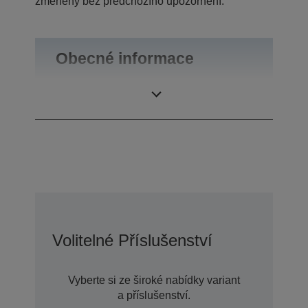
změněny bez předchozího upozornění.
Obecné informace
Hmotnost výrobku
0,46 kg
Volitelné Příslušenství
Vyberte si ze široké nabídky variant
a příslušenství.