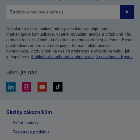
Odesla
Odesláním své e-mailové adresy souhlasíte s přijímáním
marketingové komunikace, včetně provádění analýz a průzkumů trhu,
o produktech, službách, událostech a promoakcích společnosti Epson
prostřednictvím e-mailu nebo jinými formami elektronické
komunikace, v závislosti na vašich preferencí a chovní na webu, jak
je popsáno v
Prohlášení o ochraně osobních údajů společnosti Epson
Sledujte nás
Služby zákazníkům
Akční nabídky
Registrace produktu