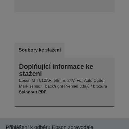
Soubory ke stažení
Doplňující informace ke
stažení
Epson M-T512AF: 58mm, 24V, Full Auto Cutter,
Mark sensor= back/right Přehled údajů / brožura
Stáhnout PDF
Přihlášení k odběru Epson zpravodaje