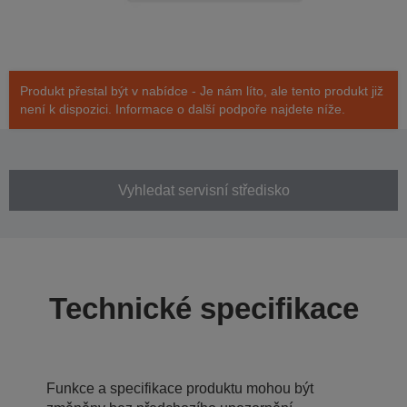
Produkt přestal být v nabídce - Je nám líto, ale tento produkt již
není k dispozici. Informace o další podpoře najdete níže.
Vyhledat servisní středisko
Technické specifikace
Funkce a specifikace produktu mohou být