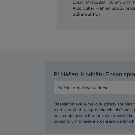
Epson M-T522AF: 60mm, 24V, F
Auto Cutter Přehled údajů / brož
Stáhnout PDF
Přihlášení k odběru Epson zpr
Odesláním své e-mailové adresy souhlasít
a průzkumů trhu, o produktech, službách, 
mailu nebo jinými formami elektronické kom
popsáno v
Prohlášení o ochraně osobních