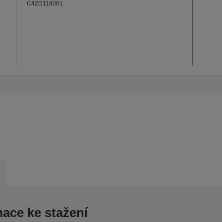
C42D118001
mace ke stažení