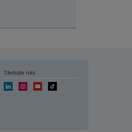
Sledujte nás
at