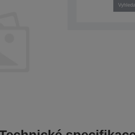
Vyhledat
Technické specifikac