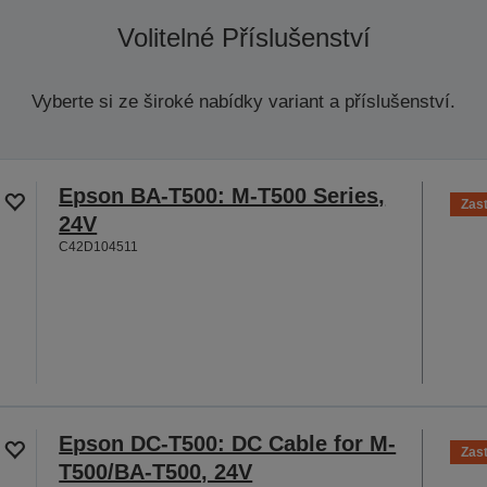
Volitelné Příslušenství
Vyberte si ze široké nabídky variant a příslušenství.
Epson BA-T500: M-T500 Series,
Zas
24V
C42D104511
Epson DC-T500: DC Cable for M-
Zas
T500/BA-T500, 24V