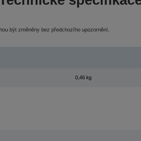
hou být změněny bez předchozího upozornění.
0,46 kg