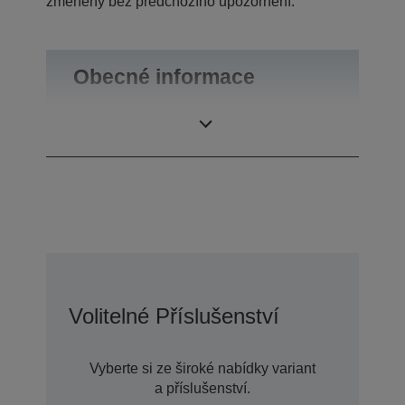
změněny bez předchozího upozornění.
Obecné informace
Hmotnost výrobku
0,55 kg
Volitelné Příslušenství
Vyberte si ze široké nabídky variant
a příslušenství.