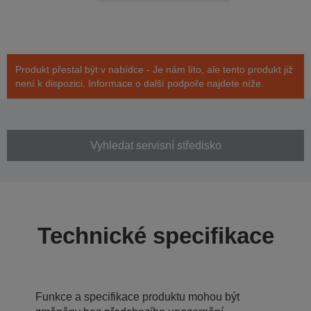
Produkt přestal být v nabídce - Je nám líto, ale tento produkt již
není k dispozici. Informace o další podpoře najdete níže.
Vyhledat servisní středisko
Technické specifikace
Funkce a specifikace produktu mohou být