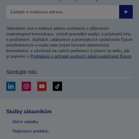
Odesla
Odesláním své e-mailové adresy souhlasíte s přijímáním
marketingové komunikace, včetně provádění analýz a průzkumů trhu,
o produktech, službách, událostech a promoakcích společnosti Epson
prostřednictvím e-mailu nebo jinými formami elektronické
komunikace, v závislosti na vašich preferencí a chovní na webu, jak
je popsáno v
Prohlášení o ochraně osobních údajů společnosti Epson
Sledujte nás
Služby zákazníkům
Akční nabídky
Registrace produktu