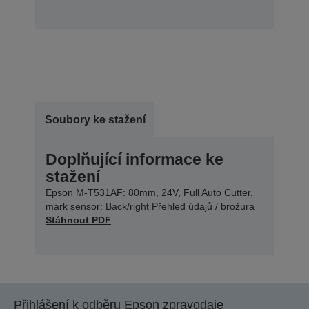
Soubory ke stažení
Doplňující informace ke
stažení
Epson M-T531AF: 80mm, 24V, Full Auto Cutter,
mark sensor: Back/right Přehled údajů / brožura
Stáhnout PDF
Přihlášení k odběru Epson zpravodaje