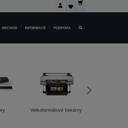
OBCHOD
INFORMACE
PODPORA
ery
Velkoformátové tiskárny
Pokladní tisk