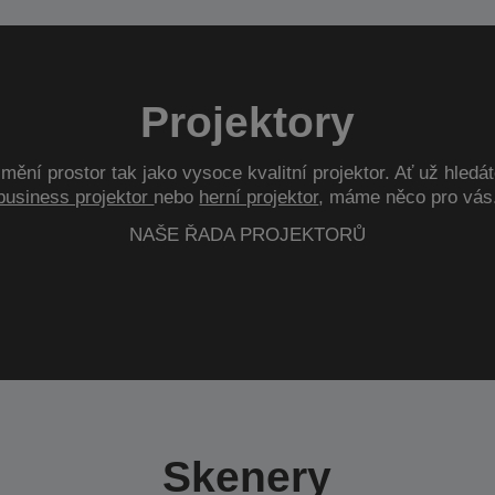
Projektory
mění prostor tak jako vysoce kvalitní projektor. Ať už hledá
business projektor
nebo
herní projektor
, máme něco pro vás
NAŠE ŘADA PROJEKTORŮ
Skenery