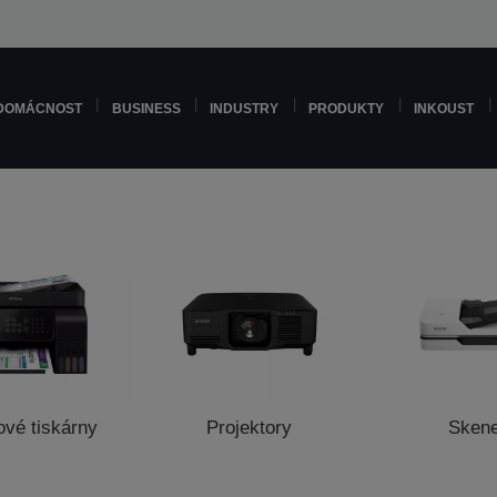
DOMÁCNOST
BUSINESS
INDUSTRY
PRODUKTY
INKOUST
ové tiskárny
Projektory
Sken