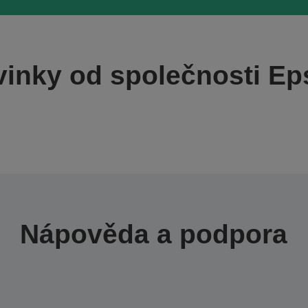
inky od společnosti E
Nápověda a podpora