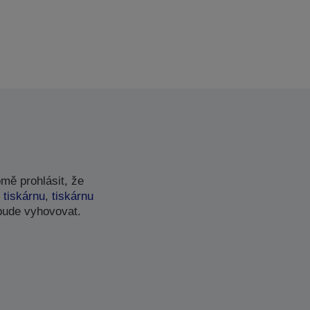
mě prohlásit, že
 tiskárnu
,
tiskárnu
bude vyhovovat.