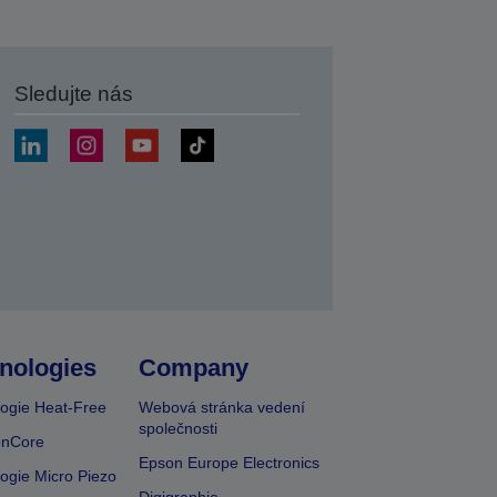
Sledujte nás
at
nologies
Company
ogie Heat-Free
Webová stránka vedení
společnosti
onCore
Epson Europe Electronics
ogie Micro Piezo