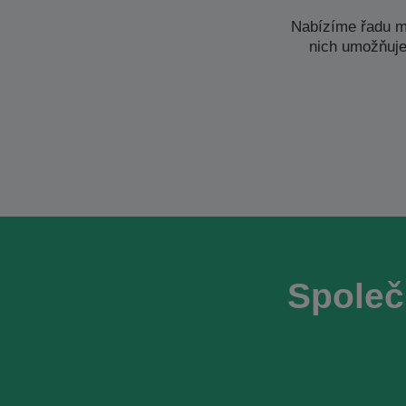
Nabízíme řadu m
nich umožňuje
Společ