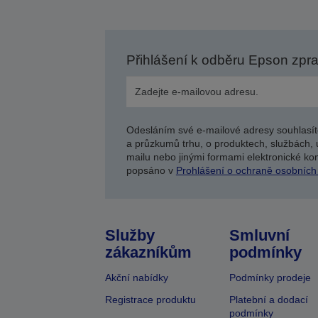
Přihlášení k odběru Epson zpr
Odesláním své e-mailové adresy souhlasít
a průzkumů trhu, o produktech, službách, 
mailu nebo jinými formami elektronické kom
popsáno v
Prohlášení o ochraně osobních
Služby
Smluvní
zákazníkům
podmínky
Akční nabídky
Podmínky prodeje
Registrace produktu
Platební a dodací
podmínky