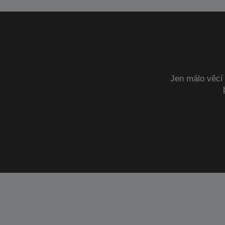
Jen málo věcí 