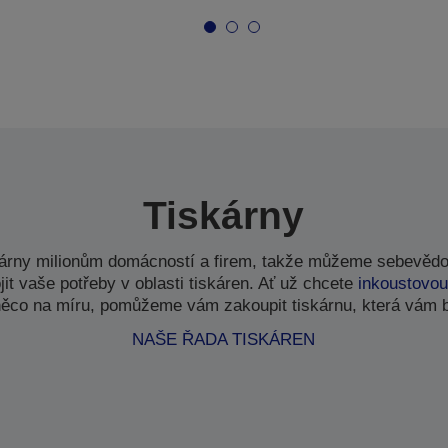
Tiskárny
kárny milionům domácností a firem, takže můžeme sebevědo
t vaše potřeby v oblasti tiskáren. Ať už chcete
inkoustovou
ěco na míru, pomůžeme vám zakoupit tiskárnu, která vám 
NAŠE ŘADA TISKÁREN