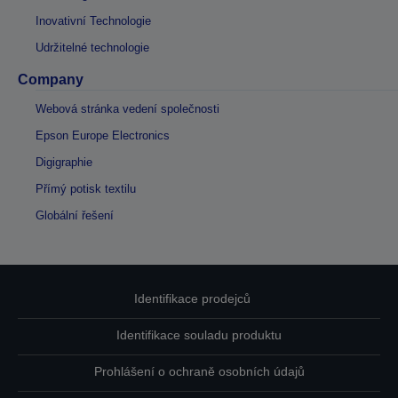
Inovativní Technologie
Udržitelné technologie
Company
Webová stránka vedení společnosti
Epson Europe Electronics
Digigraphie
Přímý potisk textilu
Globální řešení
Identifikace prodejců
Identifikace souladu produktu
Prohlášení o ochraně osobních údajů